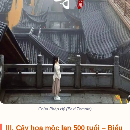
Chùa Pháp Hỷ (Faxi Temple)
III. Cây hoa mộc lan 500 tuổi – Biểu