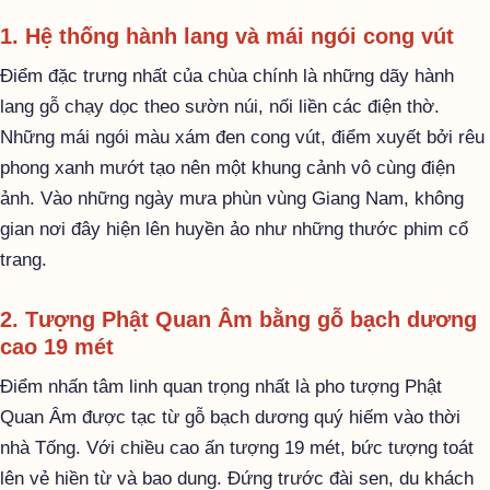
1. Hệ thống hành lang và mái ngói cong vút
Điểm đặc trưng nhất của chùa chính là những dãy hành
lang gỗ chạy dọc theo sườn núi, nối liền các điện thờ.
Những mái ngói màu xám đen cong vút, điểm xuyết bởi rêu
phong xanh mướt tạo nên một khung cảnh vô cùng điện
ảnh. Vào những ngày mưa phùn vùng Giang Nam, không
gian nơi đây hiện lên huyền ảo như những thước phim cổ
trang.
2. Tượng Phật Quan Âm bằng gỗ bạch dương
cao 19 mét
Điểm nhấn tâm linh quan trọng nhất là pho tượng Phật
Quan Âm được tạc từ gỗ bạch dương quý hiếm vào thời
nhà Tống. Với chiều cao ấn tượng 19 mét, bức tượng toát
lên vẻ hiền từ và bao dung. Đứng trước đài sen, du khách