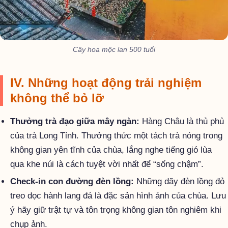
Cây hoa mộc lan 500 tuổi
IV. Những hoạt động trải nghiệm
không thể bỏ lỡ
Thưởng trà đạo giữa mây ngàn:
Hàng Châu là thủ phủ
của trà Long Tỉnh. Thưởng thức một tách trà nóng trong
không gian yên tĩnh của chùa, lắng nghe tiếng gió lùa
qua khe núi là cách tuyệt vời nhất để “sống chậm”.
Check-in con đường đèn lồng:
Những dãy đèn lồng đỏ
treo dọc hành lang đá là đặc sản hình ảnh của chùa. Lưu
ý hãy giữ trật tự và tôn trọng không gian tôn nghiêm khi
chụp ảnh.