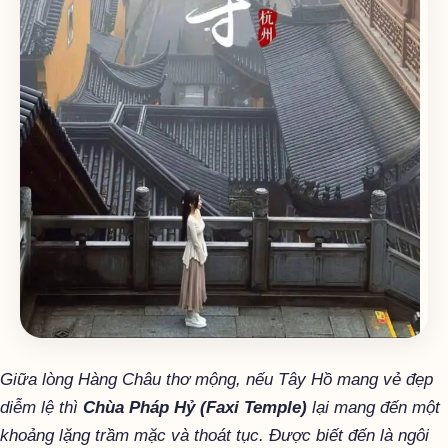
Giữa lòng Hàng Châu thơ mộng, nếu Tây Hồ mang vẻ đẹp
diễm lệ thì
Chùa Pháp Hỷ (Faxi Temple)
lại mang đến một
khoảng lặng trầm mặc và thoát tục. Được biết đến là ngôi