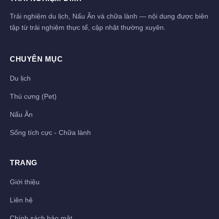
Trải nghiệm du lịch, Nấu Ăn và chữa lành — nội dung được biên
tập từ trải nghiệm thực tế, cập nhật thường xuyên.
CHUYÊN MỤC
Du lịch
Thú cưng (Pet)
Nấu Ăn
Sống tích cực - Chữa lành
TRANG
Giới thiệu
Liên hệ
Chính sách bảo mật