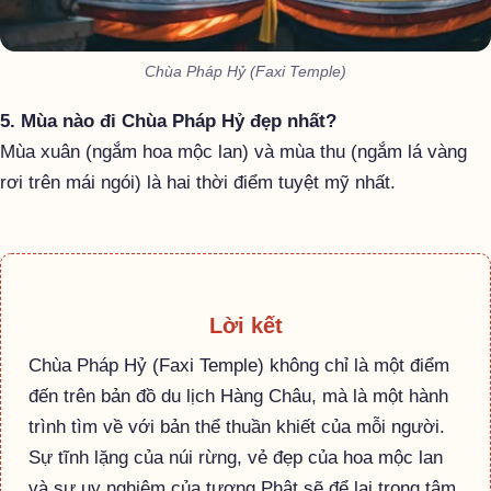
Chùa Pháp Hỷ (Faxi Temple)
5. Mùa nào đi Chùa Pháp Hỷ đẹp nhất?
Mùa xuân (ngắm hoa mộc lan) và mùa thu (ngắm lá vàng
rơi trên mái ngói) là hai thời điểm tuyệt mỹ nhất.
Lời kết
Chùa Pháp Hỷ (Faxi Temple) không chỉ là một điểm
đến trên bản đồ du lịch Hàng Châu, mà là một hành
trình tìm về với bản thể thuần khiết của mỗi người.
Sự tĩnh lặng của núi rừng, vẻ đẹp của hoa mộc lan
và sự uy nghiêm của tượng Phật sẽ để lại trong tâm