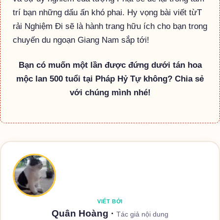
trí bạn những dấu ấn khó phai. Hy vọng bài viết từT
rải Nghiệm Đi sẽ là hành trang hữu ích cho bạn trong
chuyến du ngoạn Giang Nam sắp tới!
Bạn có muốn một lần được đứng dưới tán hoa
mộc lan 500 tuổi tại Pháp Hỷ Tự không? Chia sẻ
với chúng mình nhé!
VIẾT BỞI
Quân Hoàng
·
Tác giả nội dung