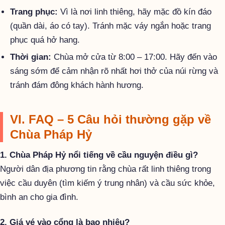
Trang phục:
Vì là nơi linh thiêng, hãy mặc đồ kín đáo
(quần dài, áo có tay). Tránh mặc váy ngắn hoặc trang
phục quá hở hang.
Thời gian:
Chùa mở cửa từ 8:00 – 17:00. Hãy đến vào
sáng sớm để cảm nhận rõ nhất hơi thở của núi rừng và
tránh đám đông khách hành hương.
VI. FAQ – 5 Câu hỏi thường gặp về
Chùa Pháp Hỷ
1. Chùa Pháp Hỷ nổi tiếng về cầu nguyện điều gì?
Người dân địa phương tin rằng chùa rất linh thiêng trong
việc cầu duyên (tìm kiếm ý trung nhân) và cầu sức khỏe,
bình an cho gia đình.
2. Giá vé vào cổng là bao nhiêu?