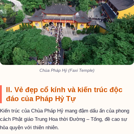
Chùa Pháp Hỷ (Faxi Temple)
II. Vẻ đẹp cổ kính và kiến trúc độc
đáo của Pháp Hỷ Tự
Kiến trúc của Chùa Pháp Hỷ mang đậm dấu ấn của phong
cách Phật giáo Trung Hoa thời Đường – Tống, đề cao sự
hòa quyện với thiên nhiên.