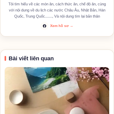
Tôi tìm hiểu về các món ăn, cách thức ăn, chế độ ăn, cùng
với nội dung về du lịch các nước Châu Âu, Nhật Bản, Hàn
Quốc, Trung Quốc......., Và nội dung tìm lại bản thân
Xem hồ sơ →
Bài viết liên quan