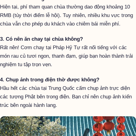
Hiện tại, phí tham quan chùa thường dao động khoảng 10
RMB (tùy thời điểm lễ hội). Tuy nhiên, nhiều khu vực trong
chùa vẫn cho phép du khách vào chiêm bái miễn phí.
3. Có nên ăn chay tại chùa không?
Rất nên! Cơm chay tại Pháp Hỷ Tự rất nổi tiếng với các
món rau củ tươi ngon, thanh đạm, giúp bạn hoàn thành trải
nghiệm tu tập trọn vẹn.
4. Chụp ảnh trong điện thờ được không?
Hầu hết các chùa tại Trung Quốc cấm chụp ảnh trực diện
các tượng Phật bên trong điện. Bạn chỉ nên chụp ảnh kiến
trúc bên ngoài hành lang.