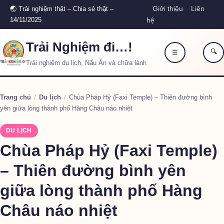
Giới thiệu
Liên
🌏 Trải nghiệm thật – Chia sẻ thật –
14/11/2025
hệ
Trải Nghiệm đi…!
🔍
☰
Trải nghiệm du lịch, Nấu Ăn và chữa lành
Trang chủ
/
Du lịch
/
Chùa Pháp Hỷ (Faxi Temple) – Thiên đường bình
yên giữa lòng thành phố Hàng Châu náo nhiệt
DU LỊCH
Chùa Pháp Hỷ (Faxi Temple)
– Thiên đường bình yên
giữa lòng thành phố Hàng
Châu náo nhiệt