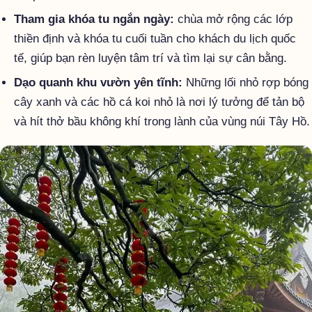
Tham gia khóa tu ngắn ngày:
chùa mở rộng các lớp
thiền định và khóa tu cuối tuần cho khách du lịch quốc
tế, giúp bạn rèn luyện tâm trí và tìm lại sự cân bằng.
Dạo quanh khu vườn yên tĩnh:
Những lối nhỏ rợp bóng
cây xanh và các hồ cá koi nhỏ là nơi lý tưởng để tản bộ
và hít thở bầu không khí trong lành của vùng núi Tây Hồ.