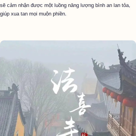
sẽ cảm nhận được một luồng năng lượng bình an lan tỏa,
giúp xua tan mọi muộn phiền.