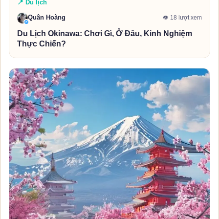
📍 Du lịch
Quân Hoàng
👁 18 lượt xem
✓
Du Lịch Okinawa: Chơi Gì, Ở Đâu, Kinh Nghiệm
Thực Chiến?