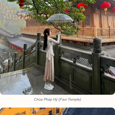
Chùa Pháp Hỷ (Faxi Temple)