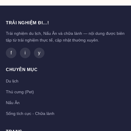
TRẢI NGHIỆM ĐI…!
Trải nghiệm du lịch, Nấu Ăn và chữa lành — nội dung được biên
tập từ trải nghiệm thực tế, cập nhật thường xuyên.
f
i
y
CHUYÊN MỤC
Du lịch
Thú cưng (Pet)
Nấu Ăn
Sống tích cực - Chữa lành