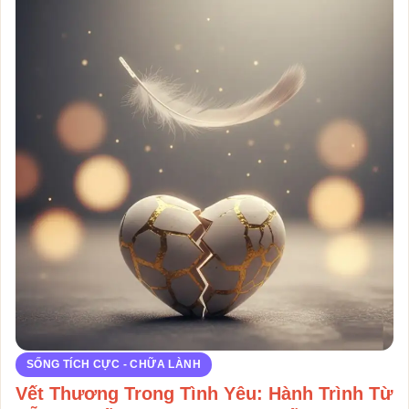
SỐNG TÍCH CỰC - CHỮA LÀNH
Vết Thương Trong Tình Yêu: Hành Trình Từ