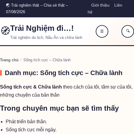
Giới thiệu
Liên
🌏 Trải nghiệm thật – Chia sẻ thật –
07/08/2026
hệ
Trải Nghiệm đi…!
🧭
🔍
☰
Trải nghiệm du lịch, Nấu Ăn và chữa lành
Trang chủ
/
Sống tích cực – Chữa lành
Danh mục:
Sống tích cực – Chữa lành
Sống tích cực & Chữa lành
theo cách của tôi, tâm sự của tôi,
những chuyện của bản thân
Trong chuyên mục bạn sẽ tìm thấy
Phát triển bản thân.
Sống tích cực mỗi ngày.