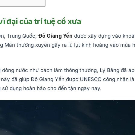
ĩ đại của trí tuệ cổ xưa
ên, Trung Quốc,
Đô Giang Yến
được xây dựng vào khoản
ông Mân thường xuyên gây ra lũ lụt kinh hoàng vào mùa 
 dòng nước như cách làm thông thường, Lý Băng đã áp 
há này đã giúp Đô Giang Yến được UNESCO công nhận là D
ang sử dụng hoàn hảo cho đến tận ngày nay.