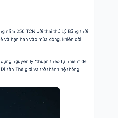
g năm 256 TCN bởi thái thú Lý Băng thời
hè và hạn hán vào mùa đông, khiến đời
dụng nguyên lý “thuận theo tự nhiên” để
i sản Thế giới và trở thành hệ thống