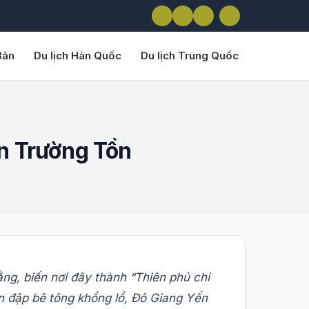
Bản
Du lịch Hàn Quốc
Du lịch Trung Quốc
n Trường Tồn
ng, biến nơi đây thành “Thiên phủ chi
 đập bê tông khổng lồ, Đô Giang Yến