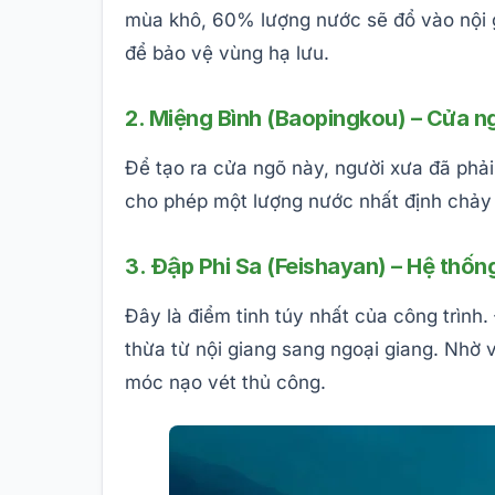
mùa khô, 60% lượng nước sẽ đổ vào nội g
để bảo vệ vùng hạ lưu.
2. Miệng Bình (Baopingkou) – Cửa ng
Để tạo ra cửa ngõ này, người xưa đã phải
cho phép một lượng nước nhất định chảy
3. Đập Phi Sa (Feishayan) – Hệ thốn
Đây là điểm tinh túy nhất của công trình
thừa từ nội giang sang ngoại giang. Nhờ
móc nạo vét thủ công.