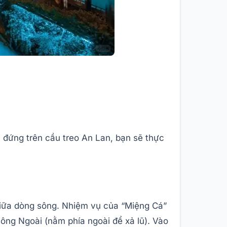
i đứng trên cầu treo An Lan, bạn sẽ thực
giữa dòng sông. Nhiệm vụ của “Miệng Cá”
ông Ngoài (nằm phía ngoài để xả lũ). Vào