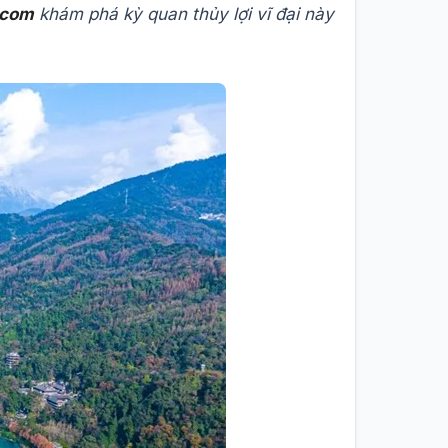
.com
khám phá kỳ quan thủy lợi vĩ đại này