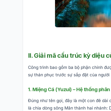
II. Giải mã cấu trúc kỳ diệu
Công trình bao gồm ba bộ phận chính được
sự thán phục trước sự sắp đặt của người
1. Miệng Cá (Yuzui) – Hệ thống phân
Đúng như tên gọi, đây là một con đê dài
là chia dòng sông Mân thành hai nhánh: D