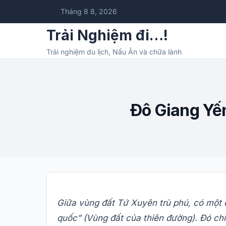
Tháng 8 8, 2026
Trải Nghiệm đi…!
Trải nghiệm du lịch, Nấu Ăn và chữa lành
Đô Giang Yế
Giữa vùng đất Tứ Xuyên trù phú, có một c
quốc” (Vùng đất của thiên đường). Đó ch