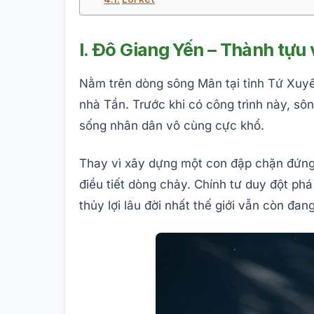
I. Đô Giang Yến – Thành tựu v
Nằm trên dòng sông Mân tại tỉnh Tứ Xuy
nhà Tần. Trước khi có công trình này, s
sống nhân dân vô cùng cực khổ.
Thay vì xây dựng một con đập chặn đứng
điều tiết dòng chảy. Chính tư duy đột p
thủy lợi lâu đời nhất thế giới vẫn còn đ