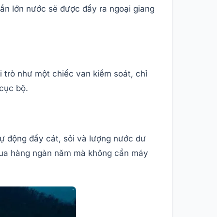
ần lớn nước sẽ được đẩy ra ngoại giang
 trò như một chiếc van kiểm soát, chỉ
cục bộ.
tự động đẩy cát, sỏi và lượng nước dư
ấp qua hàng ngàn năm mà không cần máy