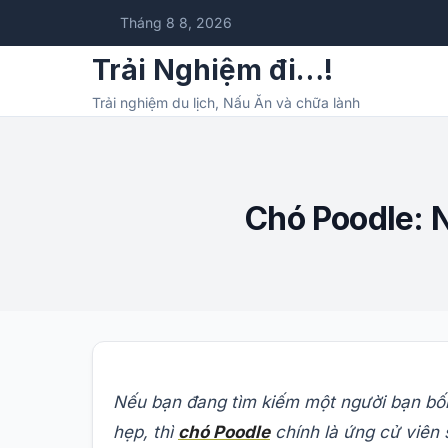
Tháng 8 8, 2026
Trải Nghiệm đi…!
Trải nghiệm du lịch, Nấu Ăn và chữa lành
Chó Poodle: 
Nếu bạn đang tìm kiếm một người bạn bốn
hẹp, thì
chó Poodle
chính là ứng cử viên 