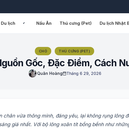
Du lịch
Nấu Ăn
Thú cưng (Pet)
Du lịch Nhật 
CHÓ
THÚ CƯNG (PET)
Nguồn Gốc, Đặc Điểm, Cách Nu
Quân Hoàng
Tháng 6 29, 2026
 chân vừa thông minh, đáng yêu, lại không rụng lông đ
sáng giá nhất. Với bộ lông xoăn tít bồng bềnh như nhữn