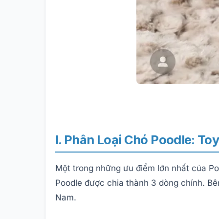
I. Phân Loại Chó Poodle: To
Một trong những ưu điểm lớn nhất của Poo
Poodle được chia thành 3 dòng chính. Bên
Nam.