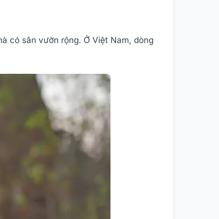
nhà có sân vườn rộng. Ở Việt Nam, dòng