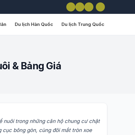
Bản
Du lịch Hàn Quốc
Du lịch Trung Quốc
ôi & Bảng Giá
ể nuôi trong những căn hộ chung cư chật
g cục bông gòn, cùng đôi mắt tròn xoe