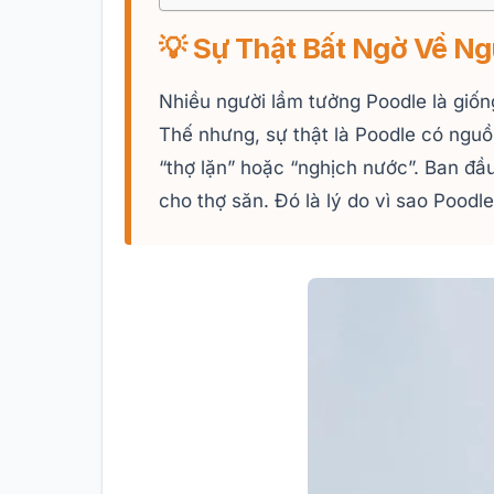
💡 Sự Thật Bất Ngờ Về N
Nhiều người lầm tưởng Poodle là giống
Thế nhưng, sự thật là Poodle có ngu
“thợ lặn” hoặc “nghịch nước”. Ban đầ
cho thợ săn. Đó là lý do vì sao Poodl