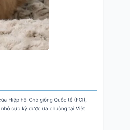
ủa Hiệp hội Chó giống Quốc tế (FCI),
u nhỏ cực kỳ được ưa chuộng tại Việt