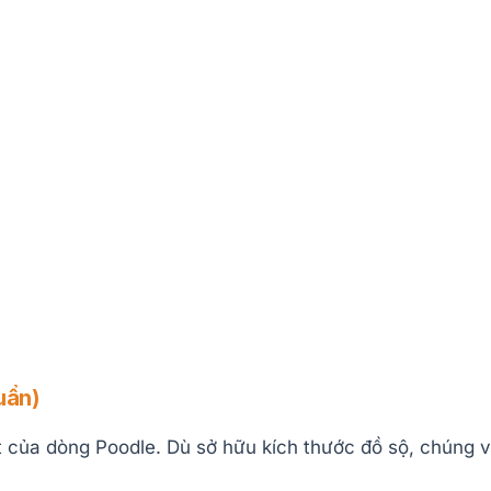
uẩn)
 của dòng Poodle. Dù sở hữu kích thước đồ sộ, chúng v