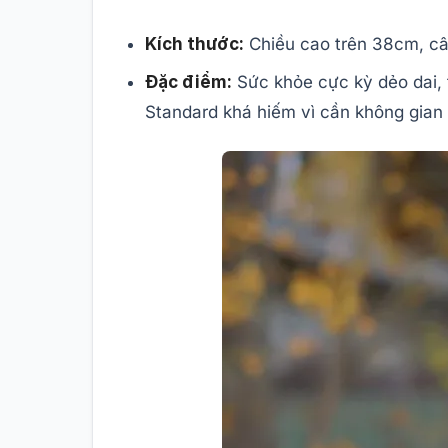
Kích thước:
Chiều cao trên 38cm, câ
Đặc điểm:
Sức khỏe cực kỳ dẻo dai, 
Standard khá hiếm vì cần không gian 