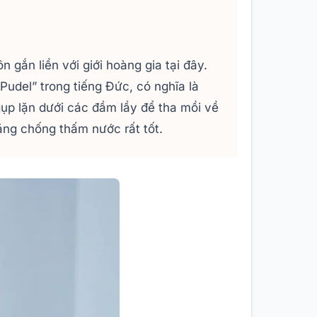
 gắn liền với giới hoàng gia tại đây.
“Pudel” trong tiếng Đức, có nghĩa là
gụp lặn dưới các đầm lầy để tha mồi về
năng chống thấm nước rất tốt.