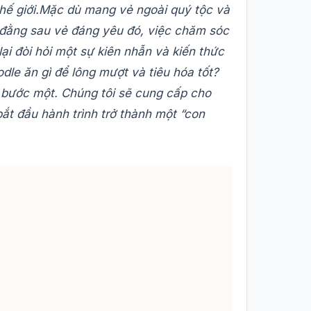
hế giới.
Mặc dù mang vẻ ngoài quý tộc và
, đằng sau vẻ đáng yêu đó, việc chăm sóc
i đòi hỏi một sự kiên nhẫn và kiến thức
le ăn gì để lông mượt và tiêu hóa tốt?
 bước một. Chúng tôi sẽ cung cấp cho
ắt đầu hành trình trở thành một “con