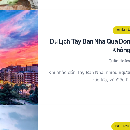
CHÂU 
Du Lịch Tây Ban Nha Qua Dòng
Không
Quân Hoàn
Khi nhắc đến Tây Ban Nha, nhiều người
rực lửa, vũ điệu
DU LỊCH