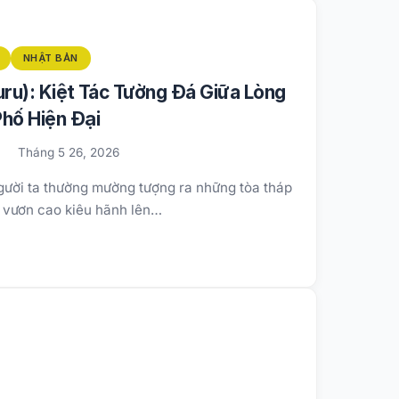
NHẬT BẢN
ru): Kiệt Tác Tường Đá Giữa Lòng
hố Hiện Đại
Tháng 5 26, 2026
người ta thường mường tượng ra những tòa tháp
 vươn cao kiêu hãnh lên…