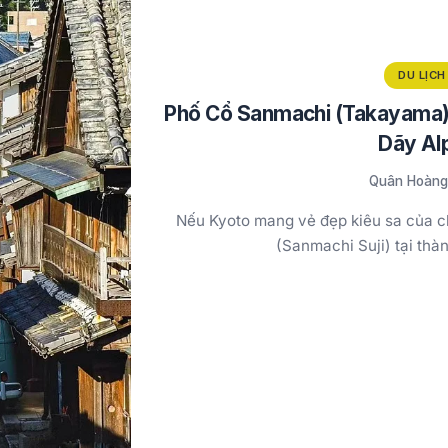
DU LỊCH
Phố Cổ Sanmachi (Takayama):
Dãy Al
Quân Hoàng
Nếu Kyoto mang vẻ đẹp kiêu sa của c
(Sanmachi Suji) tại th