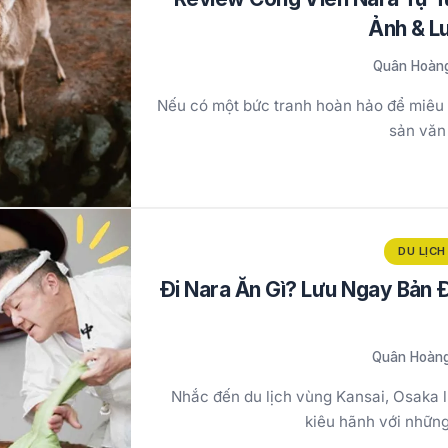
Ảnh & L
Quân Hoàn
Nếu có một bức tranh hoàn hảo để miêu t
sản văn
DU LỊCH
Đi Nara Ăn Gì? Lưu Ngay Bản
Quân Hoàn
Nhắc đến du lịch vùng Kansai, Osaka l
kiêu hãnh với nhữn