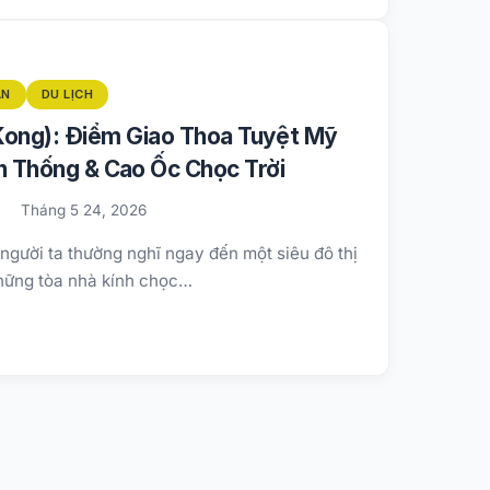
AN
DU LỊCH
Kong): Điểm Giao Thoa Tuyệt Mỹ
 Thống & Cao Ốc Chọc Trời
Tháng 5 24, 2026
gười ta thường nghĩ ngay đến một siêu đô thị
hững tòa nhà kính chọc…