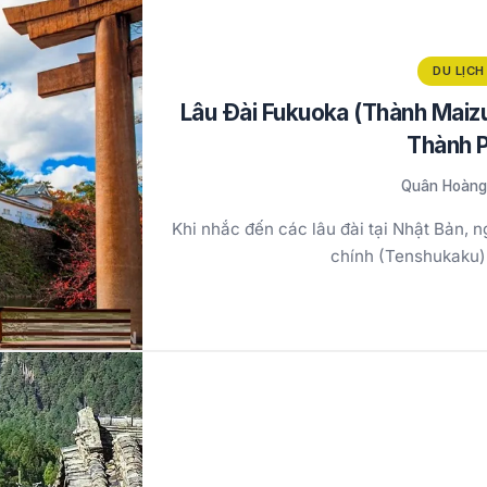
DU LỊCH
Lâu Đài Fukuoka (Thành Maizu
Thành P
Quân Hoàng
Khi nhắc đến các lâu đài tại Nhật Bản, 
chính (Tenshukaku)