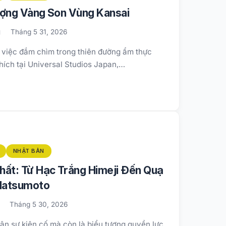
ượng Vàng Son Vùng Kansai
g
Tháng 5 31, 2026
i việc đắm chìm trong thiên đường ẩm thực
thích tại Universal Studios Japan,…
NHẬT BẢN
hất: Từ Hạc Trắng Himeji Đến Quạ
Matsumoto
Tháng 5 30, 2026
uân sự kiên cố mà còn là biểu tượng quyền lực