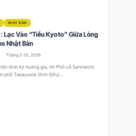
NHẬT BẢN
 Lạc Vào “Tiểu Kyoto” Giữa Lòng
ps Nhật Bản
Tháng 5 25, 2026
hốn kinh kỳ hoàng gia, thì Phố cổ Sanmachi
ành phố Takayama (tỉnh Gifu)…