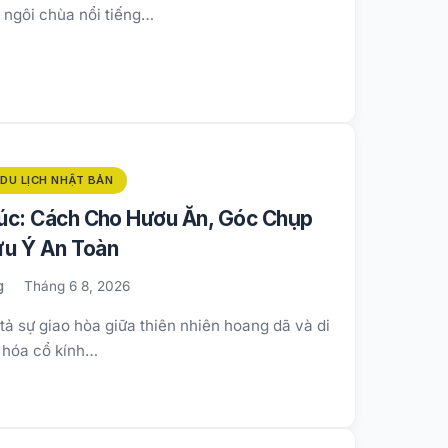
à ngôi chùa nổi tiếng…
DU LỊCH NHẬT BẢN
úc: Cách Cho Hươu Ăn, Góc Chụp
ưu Ý An Toàn
g
Tháng 6 8, 2026
ả sự giao hòa giữa thiên nhiên hoang dã và di
 hóa cổ kính…