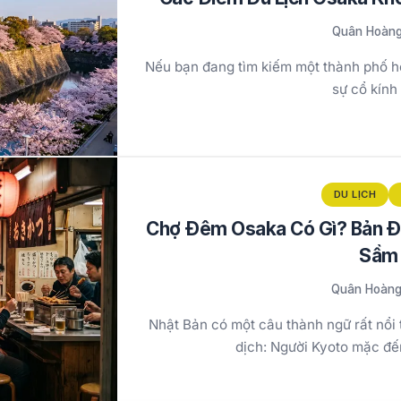
Quân Hoàn
Nếu bạn đang tìm kiếm một thành phố hộ
sự cổ kính
DU LỊCH
Chợ Đêm Osaka Có Gì? Bản 
Sầm 
Quân Hoàn
Nhật Bản có một câu thành ngữ rất nổi
dịch: Người Kyoto mặc đế