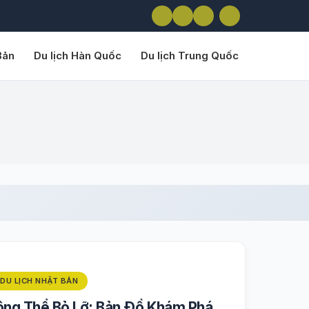
Bản
Du lịch Hàn Quốc
Du lịch Trung Quốc
DU LỊCH NHẬT BẢN
ông Thể Bỏ Lỡ: Bản Đồ Khám Phá