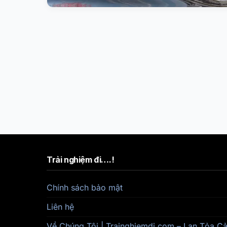
Trải nghiệm đi….!
Chính sách bảo mật
Liên hệ
Về Chúng Tôi | Trainghiemdi.com – Lan Tỏa 