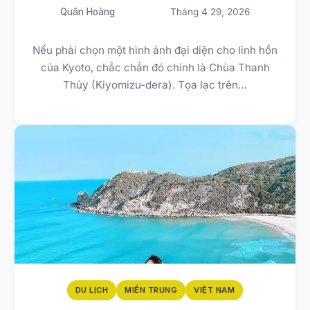
Quân Hoàng
Tháng 4 29, 2026
Nếu phải chọn một hình ảnh đại diện cho linh hồn
của Kyoto, chắc chắn đó chính là Chùa Thanh
Thủy (Kiyomizu-dera). Tọa lạc trên…
DU LỊCH
MIỀN TRUNG
VIỆT NAM