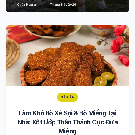
Quân Hoàng
Tháng 8 6, 2026
NẤU ĂN
Làm Khô Bò Xé Sợi & Bò Miếng Tại
Nhà: Xốt Ướp Thần Thánh Cực Đưa
Miệng