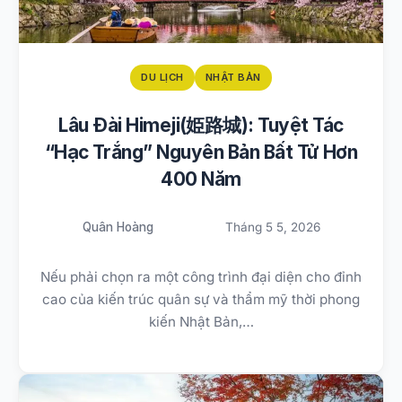
DU LỊCH
NHẬT BẢN
Lâu Đài Himeji(姫路城): Tuyệt Tác
“Hạc Trắng” Nguyên Bản Bất Tử Hơn
400 Năm
Quân Hoàng
Tháng 5 5, 2026
Nếu phải chọn ra một công trình đại diện cho đỉnh
cao của kiến trúc quân sự và thẩm mỹ thời phong
kiến Nhật Bản,…