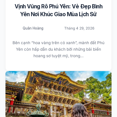
Vịnh Vũng Rô Phú Yên: Vẻ Đẹp Bình
Yên Nơi Khúc Giao Mùa Lịch Sử
Quân Hoàng
Tháng 4 29, 2026
Bên cạnh “hoa vàng trên cỏ xanh”, mảnh đất Phú
Yên còn hấp dẫn du khách bởi những bãi biển
hoang sơ tuyệt mỹ, trong…