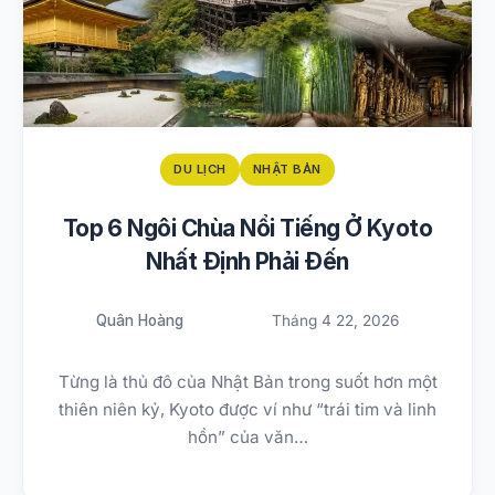
DU LỊCH
NHẬT BẢN
Top 6 Ngôi Chùa Nổi Tiếng Ở Kyoto
Nhất Định Phải Đến
Quân Hoàng
Tháng 4 22, 2026
Từng là thủ đô của Nhật Bản trong suốt hơn một
thiên niên kỷ, Kyoto được ví như “trái tim và linh
hồn” của văn…