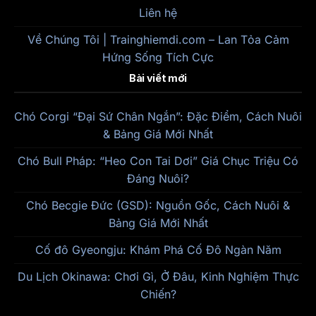
Liên hệ
Về Chúng Tôi | Trainghiemdi.com – Lan Tỏa Cảm
Hứng Sống Tích Cực
Bài viết mới
Chó Corgi “Đại Sứ Chân Ngắn”: Đặc Điểm, Cách Nuôi
& Bảng Giá Mới Nhất
Chó Bull Pháp: “Heo Con Tai Dơi” Giá Chục Triệu Có
Đáng Nuôi?
Chó Becgie Đức (GSD): Nguồn Gốc, Cách Nuôi &
Bảng Giá Mới Nhất
Cố đô Gyeongju: Khám Phá Cố Đô Ngàn Năm
Du Lịch Okinawa: Chơi Gì, Ở Đâu, Kinh Nghiệm Thực
Chiến?