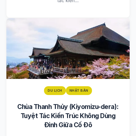
tác kiến…
DU LỊCH
NHẬT BẢN
Chùa Thanh Thủy (Kiyomizu-dera):
Tuyệt Tác Kiến Trúc Không Dùng
Đinh Giữa Cố Đô