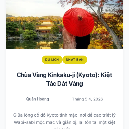
DU LỊCH
NHẬT BẢN
Chùa Vàng Kinkaku-ji (Kyoto): Kiệt
Tác Dát Vàng
Quân Hoàng
Tháng 5 4, 2026
Giữa lòng cố đô Kyoto tĩnh mặc, nơi đề cao triết lý
Wabi-sabi mộc mạc và giản dị, lại tồn tại một kiệt