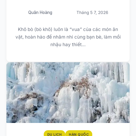
Quân Hoàng
Tháng 5 7, 2026
Khô bò (bò khô) luôn là “vua” của các món ăn
vặt, hoàn hảo để nhâm nhi cùng bạn bè, làm mồi
nhậu hay thiết…
DU LỊCH
HÀN QUỐC