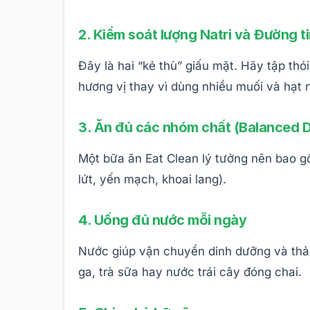
2. Kiểm soát lượng Natri và Đường t
Đây là hai “kẻ thù” giấu mặt. Hãy tập thó
hương vị thay vì dùng nhiều muối và hạt 
3. Ăn đủ các nhóm chất (Balanced D
Một bữa ăn Eat Clean lý tưởng nên bao gồ
lứt, yến mạch, khoai lang).
4. Uống đủ nước mỗi ngày
Nước giúp vận chuyển dinh dưỡng và thải 
ga, trà sữa hay nước trái cây đóng chai.