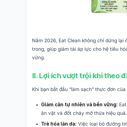
Năm 2026, Eat Clean không chỉ dừng lại 
trong, giúp giảm tải áp lực cho hệ tiêu h
vững.
II. Lợi ích vượt trội khi theo
Khi bạn bắt đầu “làm sạch” thực đơn của
Giảm cân tự nhiên và bền vững:
Eat
ăn vặt và đốt cháy mỡ thừa hiệu quả.
Trẻ hóa làn da:
Việc loại bỏ đường ti