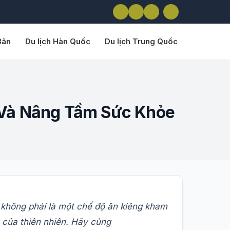
Bản
Du lịch Hàn Quốc
Du lịch Trung Quốc
h Và Nâng Tầm Sức Khỏe
n không phải là một chế độ ăn kiêng kham
t của thiên nhiên. Hãy cùng