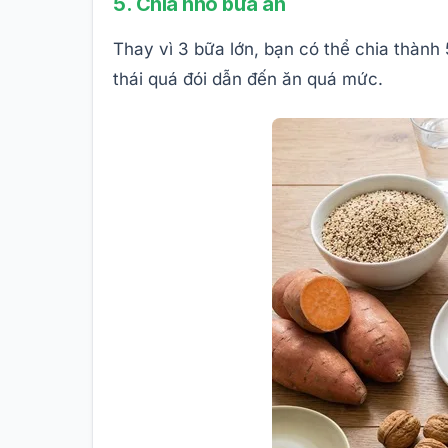
5. Chia nhỏ bữa ăn
Thay vì 3 bữa lớn, bạn có thể chia thành
thái quá đói dẫn đến ăn quá mức.