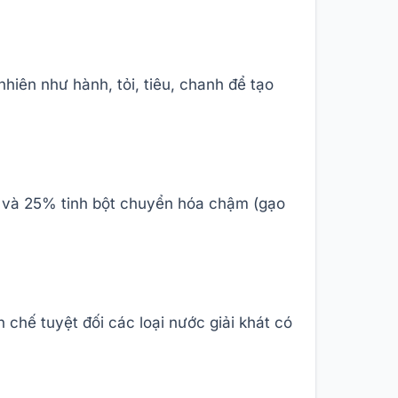
nhiên như hành, tỏi, tiêu, chanh để tạo
u) và 25% tinh bột chuyển hóa chậm (gạo
 chế tuyệt đối các loại nước giải khát có