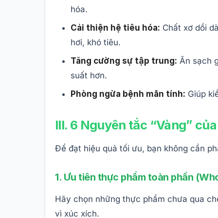
hóa.
Cải thiện hệ tiêu hóa:
Chất xơ dồi dà
hơi, khó tiêu.
Tăng cường sự tập trung:
Ăn sạch gi
suất hơn.
Phòng ngừa bệnh mãn tính:
Giúp ki
III. 6 Nguyên tắc “Vàng” củ
Để đạt hiệu quả tối ưu, bạn không cần ph
1. Ưu tiên thực phẩm toàn phần (Wh
Hãy chọn những thực phẩm chưa qua chế bi
vì xúc xích.