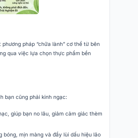
t phương pháp “chữa lành” cơ thể từ bên
thông qua việc lựa chọn thực phẩm bền
h bạn cũng phải kinh ngạc:
 nạc, giúp bạn no lâu, giảm cảm giác thèm
g bóng, mịn màng và đẩy lùi dấu hiệu lão