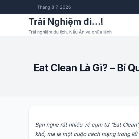
Tháng 8 7, 2026
Trải Nghiệm đi…!
Trải nghiệm du lịch, Nấu Ăn và chữa lành
Eat Clean Là Gì? – Bí
Bạn nghe rất nhiều về cụm từ “Eat Clean”
khổ, mà là một cuộc cách mạng trong lối 