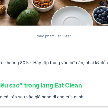
thực phẩm Eat Clean
đủ (khoảng 80%). Hãy tập trung vào bữa ăn, nhai kỹ để
êu sao” trong làng Eat Clean
 cái tên sau vào giỏ hàng đi chợ của mình: