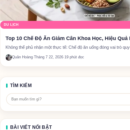
DU LỊCH
Top 10 Chế Độ Ăn Giảm Cân Khoa Học, Hiệu Quả 
Không thể phủ nhận một thực tế: Chế độ ăn uống đóng vai trò qu
Quân Hoàng
·
Tháng 7 22, 2026
·
19 phút đọc
TÌM KIẾM
BÀI VIẾT NỔI BẬT