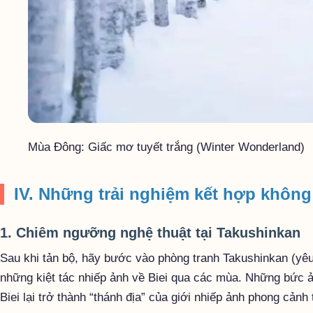
Mùa Đông: Giấc mơ tuyết trắng (Winter Wonderland)
IV. Những trải nghiệm kết hợp không
1. Chiêm ngưỡng nghệ thuật tại Takushinkan
Sau khi tản bộ, hãy bước vào phòng tranh Takushinkan (yê
những kiệt tác nhiếp ảnh về Biei qua các mùa. Những bức ả
Biei lại trở thành “thánh địa” của giới nhiếp ảnh phong cảnh