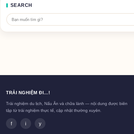
SEARCH
TRẢI NGHIỆM ĐI…!
Trải nghiệm du lịch, Nấu Ăn và chữa lành — nội dung được biên
tập từ trải nghiệm thực tế, cập nhật thường xuyên.
f
i
y