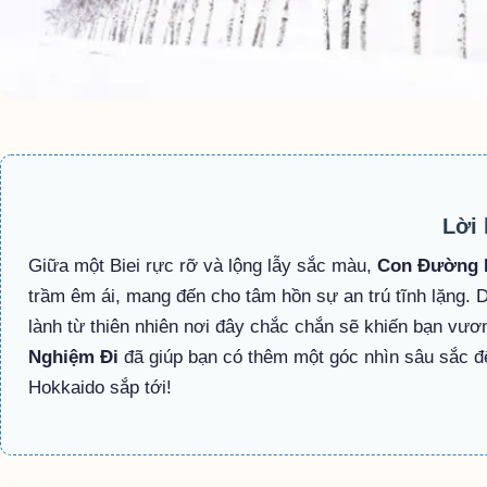
Lời 
Giữa một Biei rực rỡ và lộng lẫy sắc màu,
Con Đường B
trầm êm ái, mang đến cho tâm hồn sự an trú tĩnh lặng. 
lành từ thiên nhiên nơi đây chắc chắn sẽ khiến bạn v
Nghiệm Đi
đã giúp bạn có thêm một góc nhìn sâu sắc để
Hokkaido sắp tới!