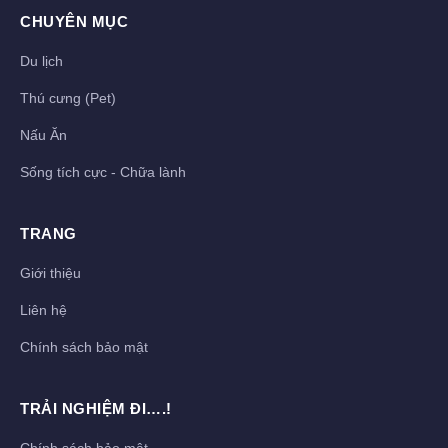
CHUYÊN MỤC
Du lịch
Thú cưng (Pet)
Nấu Ăn
Sống tích cực - Chữa lành
TRANG
Giới thiệu
Liên hệ
Chính sách bảo mật
TRẢI NGHIỆM ĐI….!