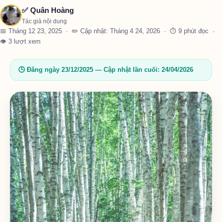
✅ Quân Hoàng
Tác giả nội dung
📅 Tháng 12 23, 2025 · ✏️ Cập nhật: Tháng 4 24, 2026 · ⏱ 9 phút đọc ·
👁 3 lượt xem
🕒 Đăng ngày 23/12/2025 — Cập nhật lần cuối: 24/04/2026