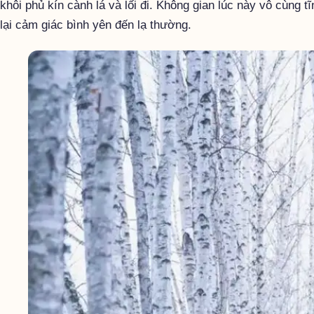
khôi phủ kín cành lá và lối đi. Không gian lúc này vô cùng t
lại cảm giác bình yên đến lạ thường.