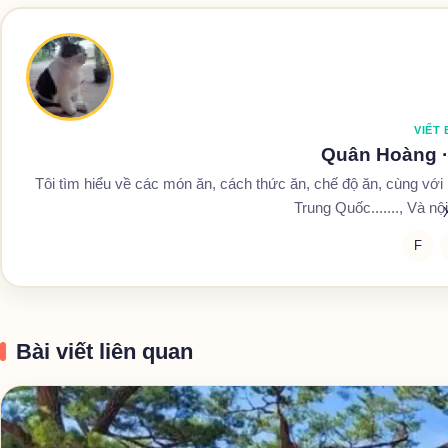
VIẾT 
Quân Hoàng
Tôi tìm hiểu về các món ăn, cách thức ăn, chế độ ăn, cùng vớ
Trung Quốc......., Và nộ
F
Bài viết liên quan