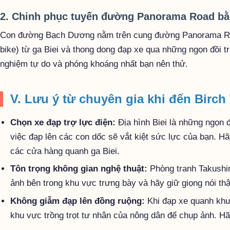
2. Chinh phục tuyến đường Panorama Road bằ
Con đường Bạch Dương nằm trên cung đường Panorama Road 
bike) từ ga Biei và thong dong đạp xe qua những ngọn đồi t
nghiệm tự do và phóng khoáng nhất bạn nên thử.
V. Lưu ý từ chuyên gia khi đến Birch
Chọn xe đạp trợ lực điện:
Địa hình Biei là những ngọn đ
việc đạp lên các con dốc sẽ vắt kiệt sức lực của bạn. Hãy
các cửa hàng quanh ga Biei.
Tôn trọng không gian nghệ thuật:
Phòng tranh Takushin
ảnh bên trong khu vực trưng bày và hãy giữ giọng nói thậ
Không giẫm đạp lên đồng ruộng:
Khi đạp xe quanh khu
khu vực trồng trọt tư nhân của nông dân để chụp ảnh. Hã