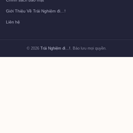
Chính sách bảo mật
Giới Thiệu Về Trải Nghiệm đi…!
Liên hệ
© 2026
Trải Nghiệm đi…!
. Bảo lưu mọi quyền.