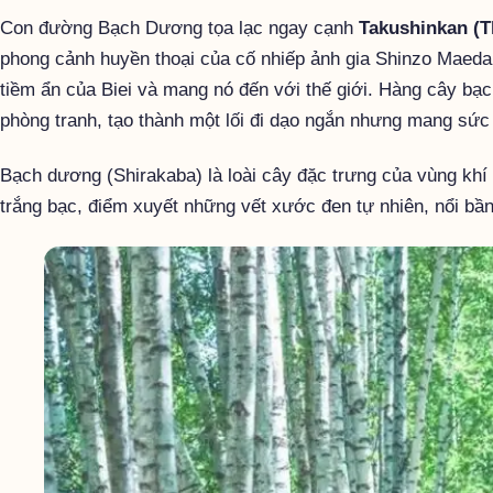
Con đường Bạch Dương tọa lạc ngay cạnh
Takushinkan (T
phong cảnh huyền thoại của cố nhiếp ảnh gia Shinzo Maeda
tiềm ẩn của Biei và mang nó đến với thế giới. Hàng cây b
phòng tranh, tạo thành một lối đi dạo ngắn nhưng mang sức h
Bạch dương (Shirakaba) là loài cây đặc trưng của vùng khí
trắng bạc, điểm xuyết những vết xước đen tự nhiên, nổi bần