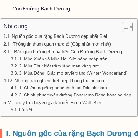
Con Đường Bạch Dương
Nội dung
I. Nguồn gốc của rặng Bạch Dương đẹp nhất Biei
II. Thông tin tham quan thực tế (Cập nhật mới nhất)
III. Bản giao hưởng 4 mùa trên Con Đường Bạch Dương
1. Mùa Xuân và Mùa Hè: Sức sống ngập tràn
2. Mùa Thu: Nốt trầm lãng mạn vàng rực
3. Mùa Đông: Giấc mơ tuyết trắng (Winter Wonderland)
IV. Những trải nghiệm kết hợp không thể bỏ qua
1. Chiêm ngưỡng nghệ thuật tại Takushinkan
2. Chinh phục tuyến đường Panorama Road bằng xe đạp
V. Lưu ý từ chuyên gia khi đến Birch Walk Biei
Lời kết
I. Nguồn gốc của rặng Bạch Dương đ