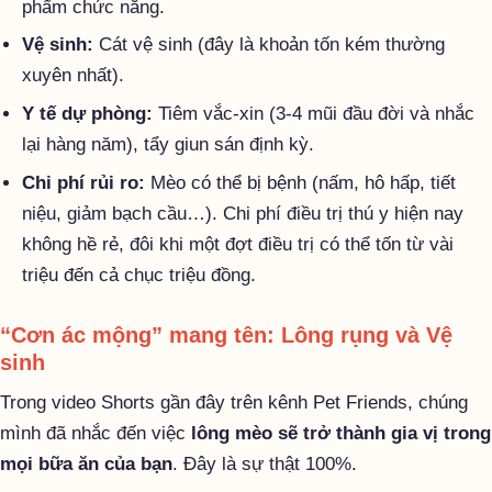
phẩm chức năng.
Vệ sinh:
Cát vệ sinh (đây là khoản tốn kém thường
xuyên nhất).
Y tế dự phòng:
Tiêm vắc-xin (3-4 mũi đầu đời và nhắc
lại hàng năm), tẩy giun sán định kỳ.
Chi phí rủi ro:
Mèo có thể bị bệnh (nấm, hô hấp, tiết
niệu, giảm bạch cầu…). Chi phí điều trị thú y hiện nay
không hề rẻ, đôi khi một đợt điều trị có thể tốn từ vài
triệu đến cả chục triệu đồng.
“Cơn ác mộng” mang tên: Lông rụng và Vệ
sinh
Trong video Shorts gần đây trên kênh Pet Friends, chúng
mình đã nhắc đến việc
lông mèo sẽ trở thành gia vị trong
mọi bữa ăn của bạn
. Đây là sự thật 100%.