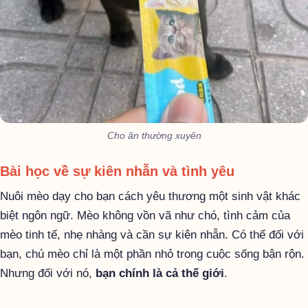
Cho ăn thường xuyên
Bài học về sự kiên nhẫn và tình yêu
Nuôi mèo dạy cho bạn cách yêu thương một sinh vật khác
biệt ngôn ngữ. Mèo không vồn vã như chó, tình cảm của
mèo tinh tế, nhẹ nhàng và cần sự kiên nhẫn. Có thể đối với
bạn, chú mèo chỉ là một phần nhỏ trong cuộc sống bận rộn.
Nhưng đối với nó,
bạn chính là cả thế giới
.