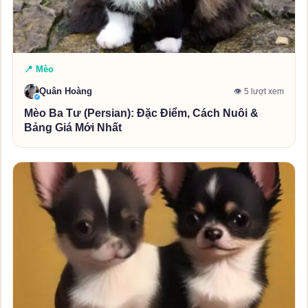
📍 Mèo
Quân Hoàng
👁 5 lượt xem
✓
Mèo Ba Tư (Persian): Đặc Điểm, Cách Nuôi &
Bảng Giá Mới Nhất