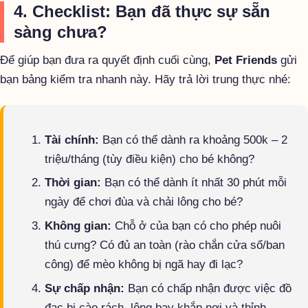
4. Checklist: Bạn đã thực sự sẵn
sàng chưa?
Để giúp bạn đưa ra quyết định cuối cùng,
Pet Friends
gửi
bạn bảng kiểm tra nhanh này. Hãy trả lời trung thực nhé:
Tài chính:
Bạn có thể dành ra khoảng 500k – 2
triệu/tháng (tùy điều kiện) cho bé không?
Thời gian:
Bạn có thể dành ít nhất 30 phút mỗi
ngày để chơi đùa và chải lông cho bé?
Không gian:
Chỗ ở của bạn có cho phép nuôi
thú cưng? Có đủ an toàn (rào chắn cửa sổ/ban
công) để mèo không bị ngã hay đi lạc?
Sự chấp nhận:
Bạn có chấp nhận được việc đồ
đạc bị cào rách, lông bay khắp nơi và thỉnh