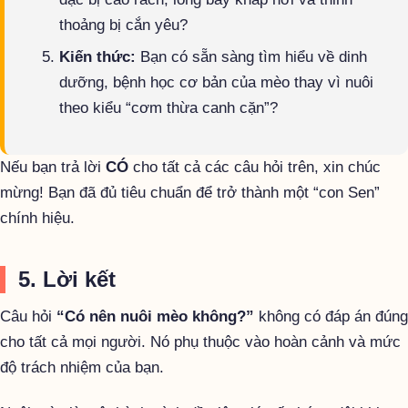
thoảng bị cắn yêu?
Kiến thức:
Bạn có sẵn sàng tìm hiểu về dinh
dưỡng, bệnh học cơ bản của mèo thay vì nuôi
theo kiểu “cơm thừa canh cặn”?
Nếu bạn trả lời
CÓ
cho tất cả các câu hỏi trên, xin chúc
mừng! Bạn đã đủ tiêu chuẩn để trở thành một “con Sen”
chính hiệu.
5. Lời kết
Câu hỏi
“Có nên nuôi mèo không?”
không có đáp án đúng
cho tất cả mọi người. Nó phụ thuộc vào hoàn cảnh và mức
độ trách nhiệm của bạn.