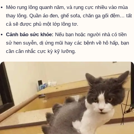
Mèo rụng lông quanh năm, và rụng cực nhiều vào mùa
thay lông. Quần áo đen, ghế sofa, chăn ga gối đệm… tất
cả sẽ được phủ một lớp lông tơ.
Cảnh báo sức khỏe:
Nếu bạn hoặc người nhà có tiền
sử hen suyễn, dị ứng mũi hay các bệnh về hô hấp, bạn
cần cân nhắc cực kỳ kỹ lưỡng.