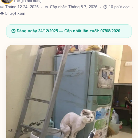
Tác giả nội dung
📅 Tháng 12 24, 2025 · ✏️ Cập nhật: Tháng 8 7, 2026 · ⏱ 10 phút đọc ·
👁 5 lượt xem
🕒 Đăng ngày 24/12/2025 — Cập nhật lần cuối: 07/08/2026