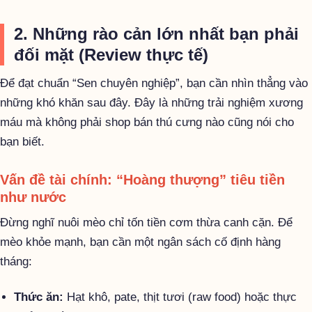
2. Những rào cản lớn nhất bạn phải
đối mặt (Review thực tế)
Để đạt chuẩn “Sen chuyên nghiệp”, bạn cần nhìn thẳng vào
những khó khăn sau đây. Đây là những trải nghiệm xương
máu mà không phải shop bán thú cưng nào cũng nói cho
bạn biết.
Vấn đề tài chính: “Hoàng thượng” tiêu tiền
như nước
Đừng nghĩ nuôi mèo chỉ tốn tiền cơm thừa canh cặn. Để
mèo khỏe mạnh, bạn cần một ngân sách cố định hàng
tháng:
Thức ăn:
Hạt khô, pate, thịt tươi (raw food) hoặc thực