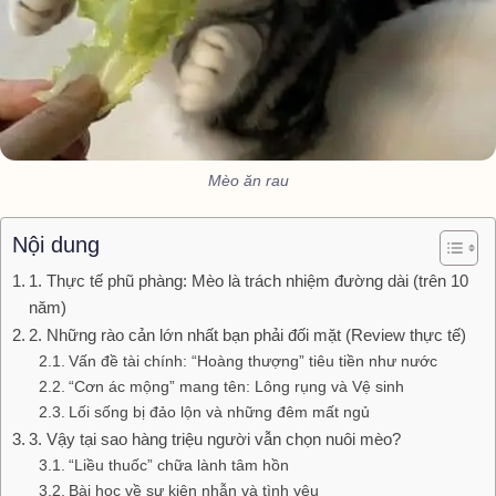
Mèo ăn rau
Nội dung
1. Thực tế phũ phàng: Mèo là trách nhiệm đường dài (trên 10
năm)
2. Những rào cản lớn nhất bạn phải đối mặt (Review thực tế)
Vấn đề tài chính: “Hoàng thượng” tiêu tiền như nước
“Cơn ác mộng” mang tên: Lông rụng và Vệ sinh
Lối sống bị đảo lộn và những đêm mất ngủ
3. Vậy tại sao hàng triệu người vẫn chọn nuôi mèo?
“Liều thuốc” chữa lành tâm hồn
Bài học về sự kiên nhẫn và tình yêu