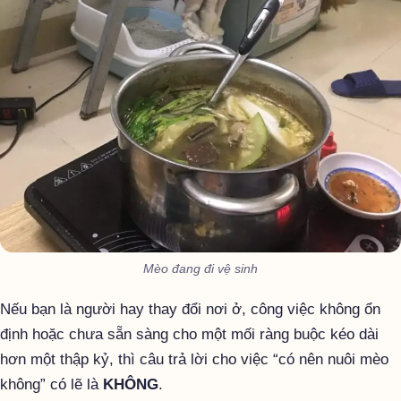
Mèo đang đi vệ sinh
Nếu bạn là người hay thay đổi nơi ở, công việc không ổn
định hoặc chưa sẵn sàng cho một mối ràng buộc kéo dài
hơn một thập kỷ, thì câu trả lời cho việc “có nên nuôi mèo
không” có lẽ là
KHÔNG
.