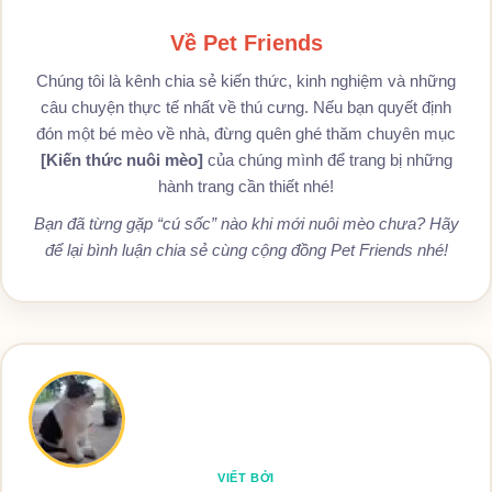
Về Pet Friends
Chúng tôi là kênh chia sẻ kiến thức, kinh nghiệm và những
câu chuyện thực tế nhất về thú cưng. Nếu bạn quyết định
đón một bé mèo về nhà, đừng quên ghé thăm chuyên mục
[Kiến thức nuôi mèo]
của chúng mình để trang bị những
hành trang cần thiết nhé!
Bạn đã từng gặp “cú sốc” nào khi mới nuôi mèo chưa? Hãy
để lại bình luận chia sẻ cùng cộng đồng Pet Friends nhé!
VIẾT BỞI