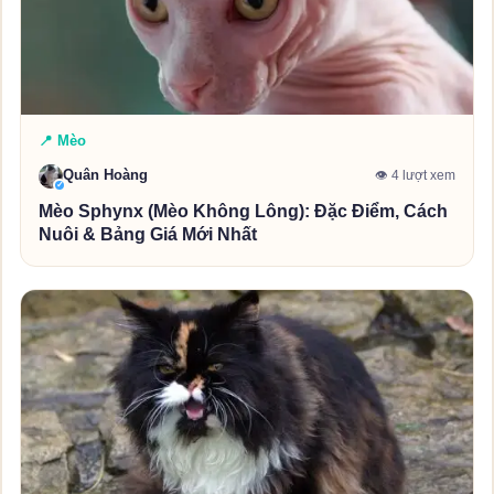
📍 Mèo
Quân Hoàng
👁 4 lượt xem
✓
Mèo Sphynx (Mèo Không Lông): Đặc Điểm, Cách
Nuôi & Bảng Giá Mới Nhất