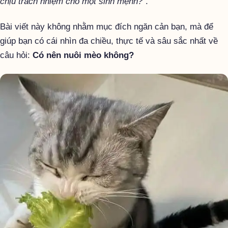
chịu trách nhiệm cho một sinh mệnh?”
.
Bài viết này không nhằm mục đích ngăn cản bạn, mà để
giúp bạn có cái nhìn đa chiều, thực tế và sâu sắc nhất về
câu hỏi:
Có nên nuôi mèo không?