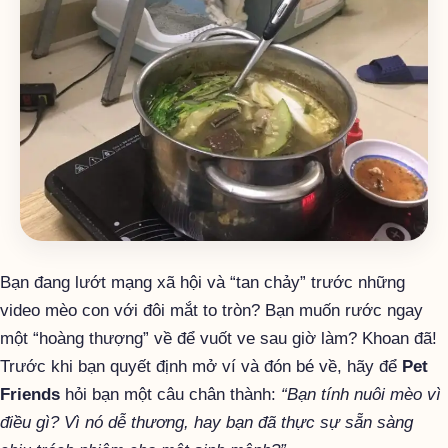
Bạn đang lướt mạng xã hội và “tan chảy” trước những
video mèo con với đôi mắt to tròn? Bạn muốn rước ngay
một “hoàng thượng” về để vuốt ve sau giờ làm? Khoan đã!
Trước khi bạn quyết định mở ví và đón bé về, hãy để
Pet
Friends
hỏi bạn một câu chân thành:
“Bạn tính nuôi mèo vì
điều gì? Vì nó dễ thương, hay bạn đã thực sự sẵn sàng