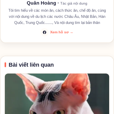
Quân Hoàng
·
Tác giả nội dung
Tôi tìm hiểu về các món ăn, cách thức ăn, chế độ ăn, cùng
với nội dung về du lịch các nước Châu Âu, Nhật Bản, Hàn
Quốc, Trung Quốc......., Và nội dung tìm lại bản thân
Xem hồ sơ →
Bài viết liên quan