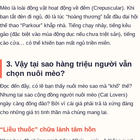
Mèo là loài động vật hoạt động về đêm (Crepuscular). Khi
bạn tắt đèn đi ngủ, đó là lúc “hoàng thượng” bắt đầu đại hội
thể thao “Parkour” khắp nhà. Tiếng chạy nhảy, tiếng kêu
gào (đặc biệt vào mùa động dục nếu chưa triệt sản), tiếng
cào cửa… có thể khiến bạn mất ngủ triền miên.
3. Vậy tại sao hàng triệu người vẫn
chọn nuôi mèo?
Đọc đến đây, có lẽ bạn thấy nuôi mèo sao mà “khổ” thế?
Nhưng tại sao cộng đồng người nuôi mèo (Cat Lovers)
ngày càng đông đảo? Bởi vì cái giá phải trả là xứng đáng
cho những giá trị tinh thần mà chúng mang lại.
“Liều thuốc” chữa lành tâm hồn