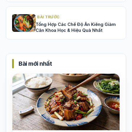
BÀI TRƯỚC
Tổng Hợp Các Chế Độ Ăn Kiêng Giảm
Cân Khoa Học & Hiệu Quả Nhất
Bài mới nhất