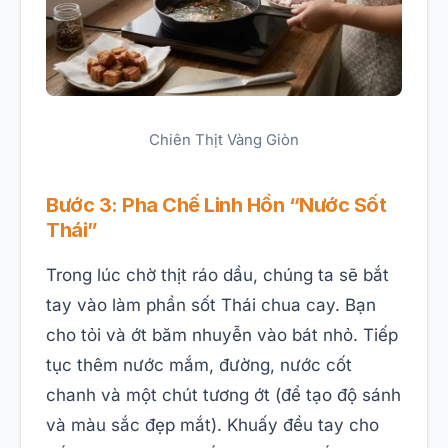
Chiên Thịt Vàng Giòn
Bước 3: Pha Chế Linh Hồn “Nước Sốt
Thái”
Trong lúc chờ thịt ráo dầu, chúng ta sẽ bắt
tay vào làm phần sốt Thái chua cay. Bạn
cho tỏi và ớt băm nhuyễn vào bát nhỏ. Tiếp
tục thêm nước mắm, đường, nước cốt
chanh và một chút tương ớt (để tạo độ sánh
và màu sắc đẹp mắt). Khuấy đều tay cho