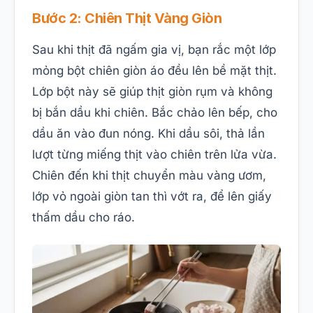
Bước 2: Chiên Thịt Vàng Giòn
Sau khi thịt đã ngấm gia vị, bạn rắc một lớp
mỏng bột chiên giòn áo đều lên bề mặt thịt.
Lớp bột này sẽ giúp thịt giòn rụm và không
bị bắn dầu khi chiên. Bắc chảo lên bếp, cho
dầu ăn vào đun nóng. Khi dầu sôi, thả lần
lượt từng miếng thịt vào chiên trên lửa vừa.
Chiên đến khi thịt chuyển màu vàng ươm,
lớp vỏ ngoài giòn tan thì vớt ra, để lên giấy
thấm dầu cho ráo.