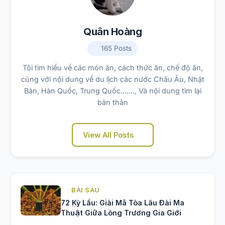
Quân Hoàng
165 Posts
Tôi tìm hiểu về các món ăn, cách thức ăn, chế độ ăn,
cùng với nội dung về du lịch các nước Châu Âu, Nhật
Bản, Hàn Quốc, Trung Quốc......., Và nội dung tìm lại
bản thân
View All Posts
BÀI SAU
72 Kỳ Lầu: Giải Mã Tòa Lâu Đài Ma
Thuật Giữa Lòng Trương Gia Giới