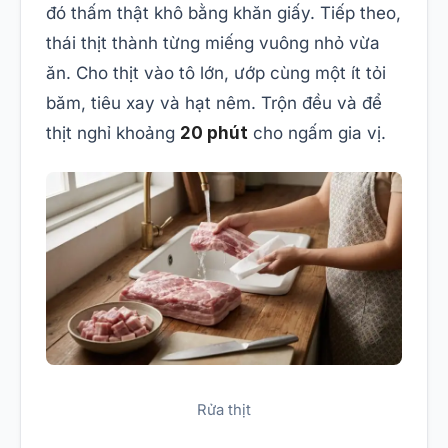
đó thấm thật khô bằng khăn giấy. Tiếp theo,
thái thịt thành từng miếng vuông nhỏ vừa
ăn. Cho thịt vào tô lớn, ướp cùng một ít tỏi
băm, tiêu xay và hạt nêm. Trộn đều và để
thịt nghỉ khoảng
20 phút
cho ngấm gia vị.
Rửa thịt