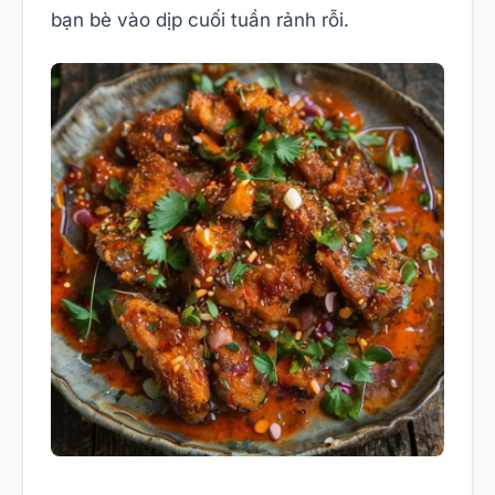
bạn bè vào dịp cuối tuần rảnh rỗi.