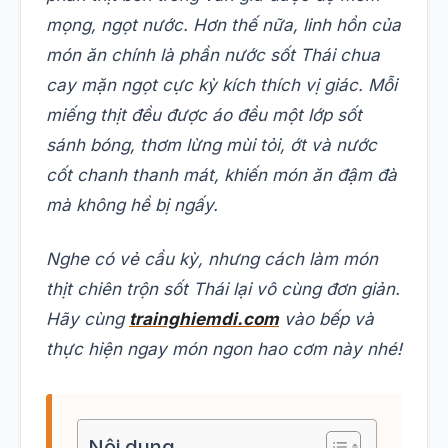
mọng, ngọt nước. Hơn thế nữa, linh hồn của
món ăn chính là phần nước sốt Thái chua
cay mặn ngọt cực kỳ kích thích vị giác. Mỗi
miếng thịt đều được áo đều một lớp sốt
sánh bóng, thơm lừng mùi tỏi, ớt và nước
cốt chanh thanh mát, khiến món ăn đậm đà
mà không hề bị ngấy.
Nghe có vẻ cầu kỳ, nhưng cách làm món
thịt chiên trộn sốt Thái lại vô cùng đơn giản.
Hãy cùng
trainghiemdi.com
vào bếp và
thực hiện ngay món ngon hao cơm này nhé!
Nội dung