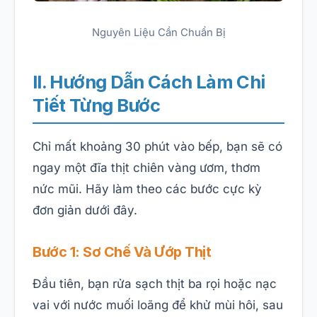
Nguyên Liệu Cần Chuẩn Bị
II. Hướng Dẫn Cách Làm Chi
Tiết Từng Bước
Chỉ mất khoảng 30 phút vào bếp, bạn sẽ có
ngay một đĩa thịt chiên vàng ươm, thơm
nức mũi. Hãy làm theo các bước cực kỳ
đơn giản dưới đây.
Bước 1: Sơ Chế Và Ướp Thịt
Đầu tiên, bạn rửa sạch thịt ba rọi hoặc nạc
vai với nước muối loãng để khử mùi hôi, sau