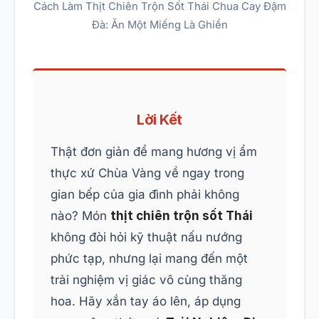
Cách Làm Thịt Chiên Trộn Sốt Thái Chua Cay Đậm
Đà: Ăn Một Miếng Là Ghiền
Lời Kết
Thật đơn giản để mang hương vị ẩm
thực xứ Chùa Vàng về ngay trong
gian bếp của gia đình phải không
nào? Món
thịt chiên trộn sốt Thái
không đòi hỏi kỹ thuật nấu nướng
phức tạp, nhưng lại mang đến một
trải nghiệm vị giác vô cùng thăng
hoa. Hãy xắn tay áo lên, áp dụng