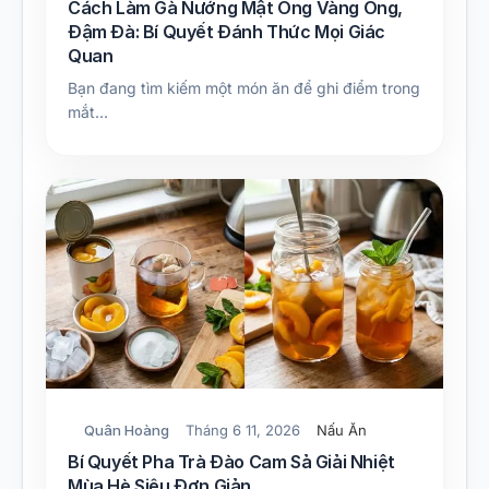
Cách Làm Gà Nướng Mật Ong Vàng Óng,
Đậm Đà: Bí Quyết Đánh Thức Mọi Giác
Quan
Bạn đang tìm kiếm một món ăn để ghi điểm trong
mắt…
Quân Hoàng
Tháng 6 11, 2026
Nấu Ăn
Bí Quyết Pha Trà Đào Cam Sả Giải Nhiệt
Mùa Hè Siêu Đơn Giản