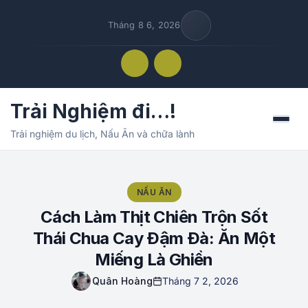
Tháng 8 6, 2026
Trải Nghiệm đi…!
Menu
Trải nghiệm du lịch, Nấu Ăn và chữa lành
NẤU ĂN
Cách Làm Thịt Chiên Trộn Sốt
Thái Chua Cay Đậm Đà: Ăn Một
Miếng Là Ghiền
Quân Hoàng
Tháng 7 2, 2026