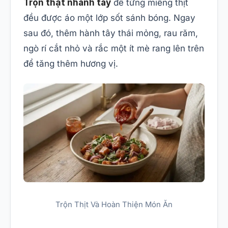
Trộn thật nhanh tay
để từng miếng thịt
đều được áo một lớp sốt sánh bóng. Ngay
sau đó, thêm hành tây thái mỏng, rau răm,
ngò rí cắt nhỏ và rắc một ít mè rang lên trên
để tăng thêm hương vị.
Trộn Thịt Và Hoàn Thiện Món Ăn