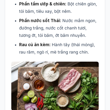
Phần tẩm ướp & chiên:
Bột chiên giòn,
tỏi băm, tiêu xay, bột nêm.
Phần nước sốt Thái:
Nước mắm ngon,
đường trắng, nước cốt chanh tươi,
tương ớt, tỏi băm, ớt băm nhuyễn.
Rau củ ăn kèm:
Hành tây (thái mỏng),
rau răm, ngò rí, mè trắng rang chín.