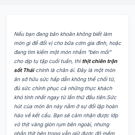
Nếu bạn đang băn khoăn không biết làm
món gì để đổi vị cho bữa cơm gia đình, hoặc
đang tìm kiếm một món nhắm “bén mồi”
cho dịp tụ tập cuối tuần, thì
thịt chiên trộn
sốt Thái
chính là chân ái. Đây là một món
ăn sở hữu sức hấp dẫn không thể chối từ,
đủ sức chinh phục cả những thực khách
khó tính nhất ngay từ lần thử đầu tiên.
Sức
hút của món ăn này nằm ở sự đối lập hoàn
hảo về kết cấu. Bạn sẽ cảm nhận được lớp
vỏ thịt vàng giòn rụm bên ngoài, nhưng
phần thịt bên trong vẫn giữ được độ mềm