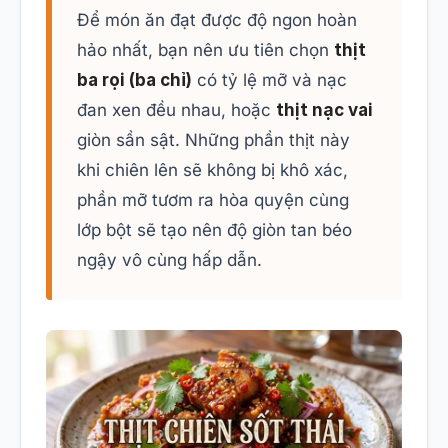
Để món ăn đạt được độ ngon hoàn
hảo nhất, bạn nên ưu tiên chọn
thịt
ba rọi (ba chỉ)
có tỷ lệ mỡ và nạc
đan xen đều nhau, hoặc
thịt nạc vai
giòn sần sật. Những phần thịt này
khi chiên lên sẽ không bị khô xác,
phần mỡ tươm ra hòa quyện cùng
lớp bột sẽ tạo nên độ giòn tan béo
ngậy vô cùng hấp dẫn.