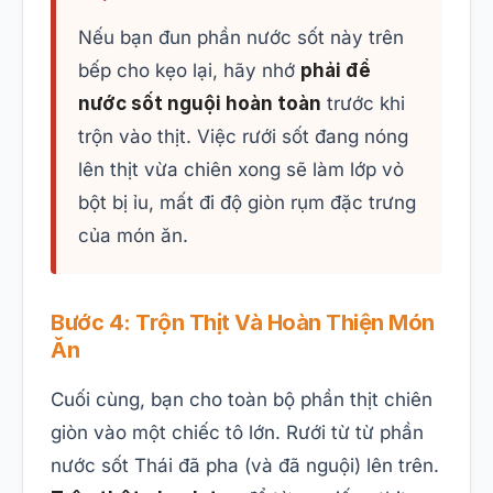
Nếu bạn đun phần nước sốt này trên
bếp cho kẹo lại, hãy nhớ
phải để
nước sốt nguội hoàn toàn
trước khi
trộn vào thịt. Việc rưới sốt đang nóng
lên thịt vừa chiên xong sẽ làm lớp vỏ
bột bị ỉu, mất đi độ giòn rụm đặc trưng
của món ăn.
Bước 4: Trộn Thịt Và Hoàn Thiện Món
Ăn
Cuối cùng, bạn cho toàn bộ phần thịt chiên
giòn vào một chiếc tô lớn. Rưới từ từ phần
nước sốt Thái đã pha (và đã nguội) lên trên.