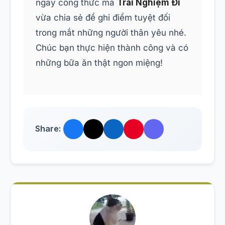
ngay công thức mà
Trải Nghiệm Đi
vừa chia sẻ để ghi điểm tuyệt đối
trong mắt những người thân yêu nhé.
Chúc bạn thực hiện thành công và có
những bữa ăn thật ngon miệng!
Share: