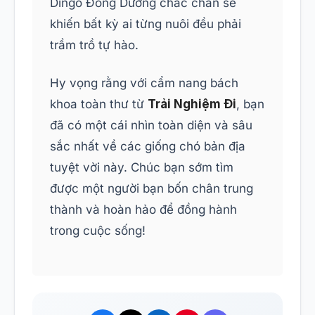
Dingo Đông Dương chắc chắn sẽ
khiến bất kỳ ai từng nuôi đều phải
trầm trồ tự hào.
Hy vọng rằng với cẩm nang bách
khoa toàn thư từ
Trải Nghiệm Đi
, bạn
đã có một cái nhìn toàn diện và sâu
sắc nhất về các giống chó bản địa
tuyệt vời này. Chúc bạn sớm tìm
được một người bạn bốn chân trung
thành và hoàn hảo để đồng hành
trong cuộc sống!