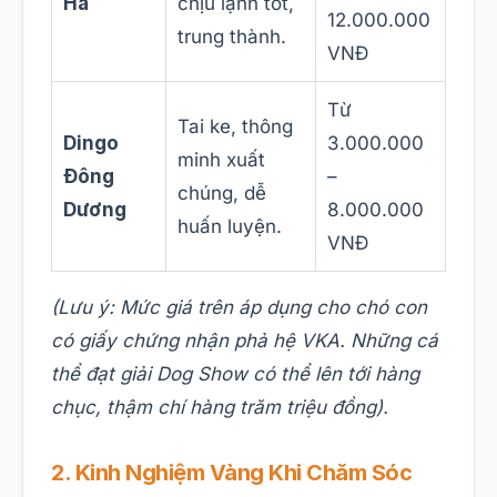
Hà
chịu lạnh tốt,
12.000.000
trung thành.
VNĐ
Từ
Tai ke, thông
Dingo
3.000.000
minh xuất
Đông
–
chúng, dễ
Dương
8.000.000
huấn luyện.
VNĐ
(Lưu ý: Mức giá trên áp dụng cho chó con
có giấy chứng nhận phả hệ VKA. Những cá
thể đạt giải Dog Show có thể lên tới hàng
chục, thậm chí hàng trăm triệu đồng).
2. Kinh Nghiệm Vàng Khi Chăm Sóc