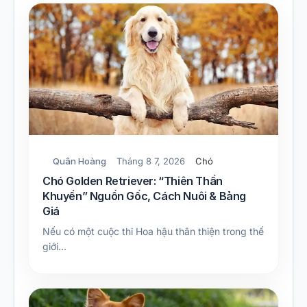
Quân Hoàng
Tháng 8 7, 2026
Chó
Chó Golden Retriever: “Thiên Thần
Khuyển” Nguồn Gốc, Cách Nuôi & Bảng
Giá
Nếu có một cuộc thi Hoa hậu thân thiện trong thế
giới…