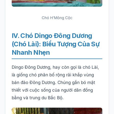
Chó H’Mông Cộc
IV. Chó Dingo Đông Dương
(Chó Lài): Biểu Tượng Của Sự
Nhanh Nhẹn
Dingo Đông Dương, hay còn gọi là chó Lài,
là giống chó phân bố rộng rãi khắp vùng
bán đảo Đông Dương. Chúng gắn bó mật
thiết với cuộc sống của người dân đồng
bằng và trung du Bắc Bộ.