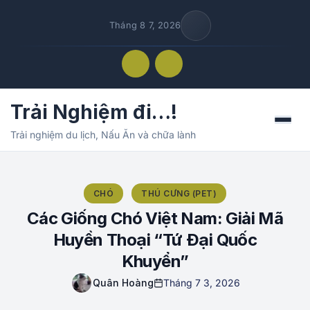
Tháng 8 7, 2026
Trải Nghiệm đi…!
Menu
Trải nghiệm du lịch, Nấu Ăn và chữa lành
CHÓ
THÚ CƯNG (PET)
Các Giống Chó Việt Nam: Giải Mã
Huyền Thoại “Tứ Đại Quốc
Khuyển”
Quân Hoàng
Tháng 7 3, 2026