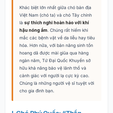
Khác biệt lớn nhất giữa chó bản địa
Việt Nam (chó ta) và chó Tây chính
là
sự thích nghi hoàn hảo với khí
hậu nóng ẩm
. Chúng rất hiếm khi
mắc các bệnh vặt về da liễu hay tiêu
hóa. Hơn nữa, với bản năng sinh tồn
hoang dã được mài giũa qua hàng
ngàn năm, Tứ Đại Quốc Khuyển sở
hữu khả năng bảo vệ lãnh thổ và
cảnh giác với người lạ cực kỳ cao.
Chúng là những người vệ sĩ tuyệt vời
cho gia đình bạn.