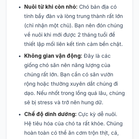
Nuôi từ khi còn nhỏ:
Chó bản địa có
tính bầy đàn và lòng trung thành rất lớn
(chỉ nhận một chủ). Bạn nên đón chúng
về nuôi khi mới được 2 tháng tuổi để
thiết lập mối liên kết tình cảm bền chặt.
Không gian vận động:
Đây là các
giống chó săn nên năng lượng của
chúng rất lớn. Bạn cần có sân vườn
rộng hoặc thường xuyên dắt chúng đi
dạo. Nếu nhốt trong lồng quá lâu, chúng
sẽ bị stress và trở nên hung dữ.
Chế độ dinh dưỡng:
Cực kỳ dễ nuôi.
Hệ tiêu hóa của chó ta rất khỏe. Chúng
hoàn toàn có thể ăn cơm trộn thịt, cá,