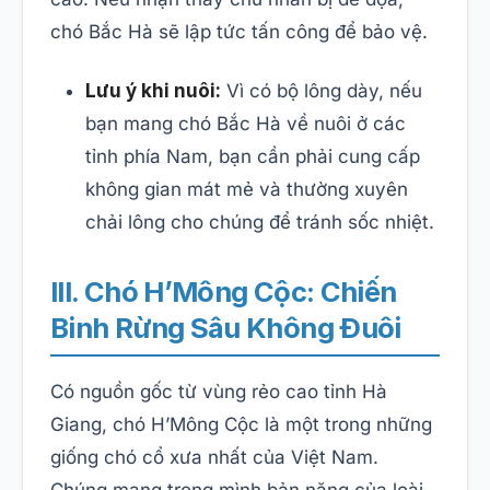
chó Bắc Hà sẽ lập tức tấn công để bảo vệ.
Lưu ý khi nuôi:
Vì có bộ lông dày, nếu
bạn mang chó Bắc Hà về nuôi ở các
tỉnh phía Nam, bạn cần phải cung cấp
không gian mát mẻ và thường xuyên
chải lông cho chúng để tránh sốc nhiệt.
III. Chó H’Mông Cộc: Chiến
Binh Rừng Sâu Không Đuôi
Có nguồn gốc từ vùng rẻo cao tỉnh Hà
Giang, chó H’Mông Cộc là một trong những
giống chó cổ xưa nhất của Việt Nam.