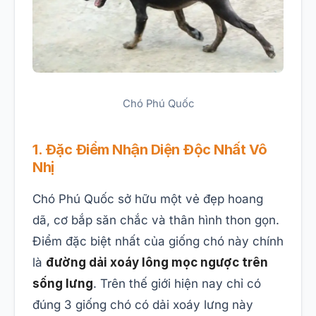
Chó Phú Quốc
1. Đặc Điểm Nhận Diện Độc Nhất Vô
Nhị
Chó Phú Quốc sở hữu một vẻ đẹp hoang
dã, cơ bắp săn chắc và thân hình thon gọn.
Điểm đặc biệt nhất của giống chó này chính
là
đường dải xoáy lông mọc ngược trên
sống lưng
. Trên thế giới hiện nay chỉ có
đúng 3 giống chó có dải xoáy lưng này