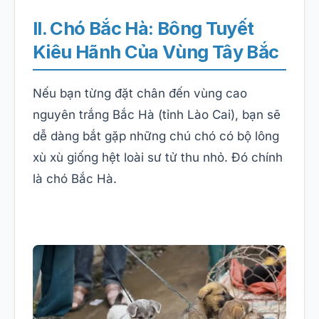
II. Chó Bắc Hà: Bông Tuyết
Kiêu Hãnh Của Vùng Tây Bắc
Nếu bạn từng đặt chân đến vùng cao
nguyên trắng Bắc Hà (tỉnh Lào Cai), bạn sẽ
dễ dàng bắt gặp những chú chó có bộ lông
xù xù giống hệt loài sư tử thu nhỏ. Đó chính
là chó Bắc Hà.