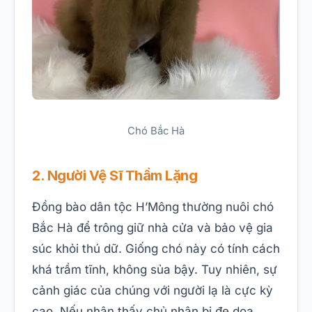
Chó Bắc Hà
2. Người Vệ Sĩ Thầm Lặng
Đồng bào dân tộc H’Mông thường nuôi chó
Bắc Hà để trông giữ nhà cửa và bảo vệ gia
súc khỏi thú dữ. Giống chó này có tính cách
khá trầm tĩnh, không sủa bậy. Tuy nhiên, sự
cảnh giác của chúng với người lạ là cực kỳ
cao. Nếu nhận thấy chủ nhân bị đe dọa,