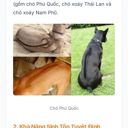
(gồm chó Phú Quốc, chó xoáy Thái Lan và
chó xoáy Nam Phi).
Chó Phú Quốc
2. Khả Năng Sinh Tồn Tuyệt Đỉnh