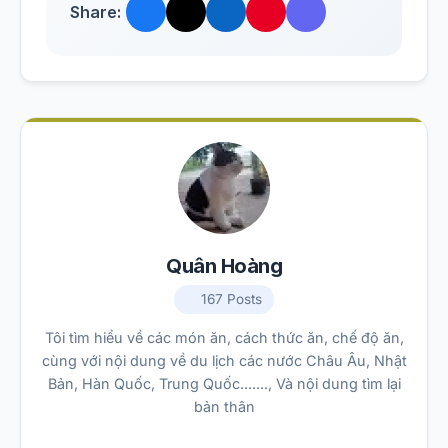
Share:
Quân Hoàng
167 Posts
Tôi tìm hiểu về các món ăn, cách thức ăn, chế độ ăn,
cùng với nội dung về du lịch các nước Châu Âu, Nhật
Bản, Hàn Quốc, Trung Quốc......., Và nội dung tìm lại
bản thân