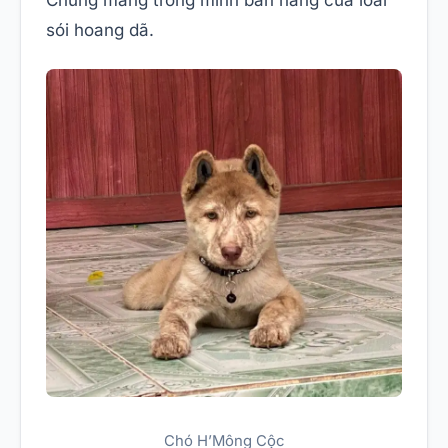
Chúng mang trong mình bản năng của loài
sói hoang dã.
Chó H’Mông Cộc