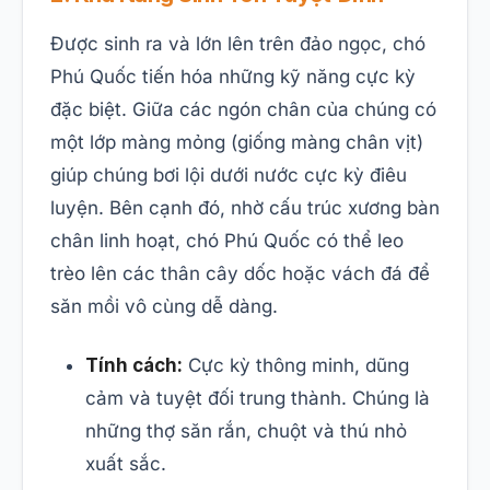
Được sinh ra và lớn lên trên đảo ngọc, chó
Phú Quốc tiến hóa những kỹ năng cực kỳ
đặc biệt. Giữa các ngón chân của chúng có
một lớp màng mỏng (giống màng chân vịt)
giúp chúng bơi lội dưới nước cực kỳ điêu
luyện. Bên cạnh đó, nhờ cấu trúc xương bàn
chân linh hoạt, chó Phú Quốc có thể leo
trèo lên các thân cây dốc hoặc vách đá để
săn mồi vô cùng dễ dàng.
Tính cách:
Cực kỳ thông minh, dũng
cảm và tuyệt đối trung thành. Chúng là
những thợ săn rắn, chuột và thú nhỏ
xuất sắc.