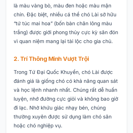
là màu vàng bò, màu đen hoặc màu mận
chín. Đặc biệt, nhiều cá thể chó Lài sở hữu
“tứ túc mai hoa” (bốn bàn chân lông màu
trắng) được giới phong thủy cực kỳ săn đón
vì quan niệm mang lại tài lộc cho gia chủ.
2. Trí Thông Minh Vượt Trội
Trong Tứ Đại Quốc Khuyển, chó Lài được
đánh giá là giống chó có khả năng quan sát
và học lệnh nhanh nhất. Chúng rất dễ huấn
luyện, nhớ đường cực giỏi và không bao giờ
đi lạc. Nhờ khứu giác nhạy bén, chúng
thường xuyên được sử dụng làm chó săn
hoặc chó nghiệp vụ.