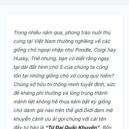
Trong nhiều năm qua, phong trào nuôi thú
cưng tại Việt Nam thường nghiêng về các
giống chó ngoại nhập như Poodle, Corgi hay
Husky. Thế nhưng, bạn có biết rằng ngay
tại dải đất hình chữ S của chúng ta cũng
tồn tại những giống chó vô cùng quý hiếm?
Chúng sở hữu trí thông minh tuyệt đỉnh, sức
đề kháng phi thường và lòng trung thành
mãnh liệt không hề thua kém bất kỳ giống
chó danh giá nào trên thế giới.
Giới đam mê
khuyển cảnh ưu ái gọi chúng với cái tên
đầy tự hào là
“Tứ Đại Quốc Khuyển”
. Bốn