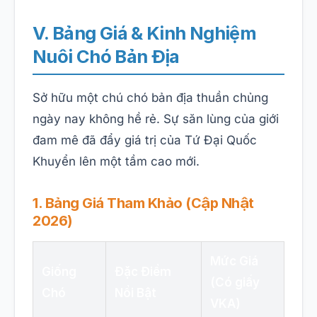
V. Bảng Giá & Kinh Nghiệm
Nuôi Chó Bản Địa
Sở hữu một chú chó bản địa thuần chủng
ngày nay không hề rẻ. Sự săn lùng của giới
đam mê đã đẩy giá trị của Tứ Đại Quốc
Khuyển lên một tầm cao mới.
1. Bảng Giá Tham Khảo (Cập Nhật
2026)
Mức Giá
Giống
Đặc Điểm
(Có giấy
Chó
Nổi Bật
VKA)