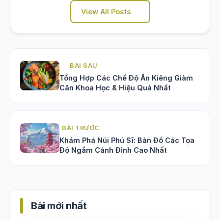
View All Posts
BÀI SAU
Tổng Hợp Các Chế Độ Ăn Kiêng Giảm
Cân Khoa Học & Hiệu Quả Nhất
BÀI TRƯỚC
Khám Phá Núi Phú Sĩ: Bản Đồ Các Tọa
Độ Ngắm Cảnh Đỉnh Cao Nhất
Bài mới nhất