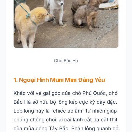
Chó Bắc Hà
1. Ngoại Hình Mũm Mĩm Đáng Yêu
Khác với vẻ gai góc của chó Phú Quốc, chó
Bắc Hà sở hữu bộ lông kép cực kỳ dày đặc.
Lớp lông này là “chiếc áo ấm” tự nhiên giúp
chúng chống chọi lại cái lạnh cắt da cắt thịt
của mùa đông Tây Bắc. Phần lông quanh cổ