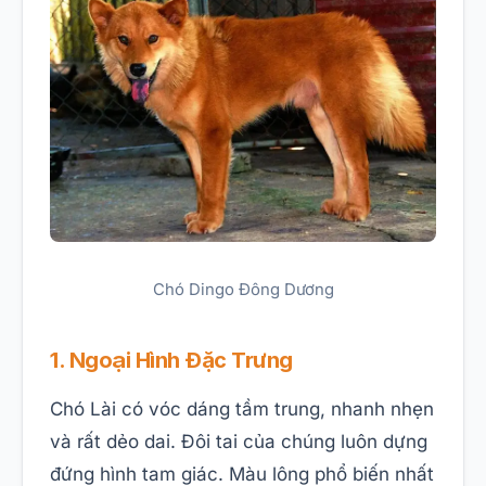
Chó Dingo Đông Dương
1. Ngoại Hình Đặc Trưng
Chó Lài có vóc dáng tầm trung, nhanh nhẹn
và rất dẻo dai. Đôi tai của chúng luôn dựng
đứng hình tam giác. Màu lông phổ biến nhất