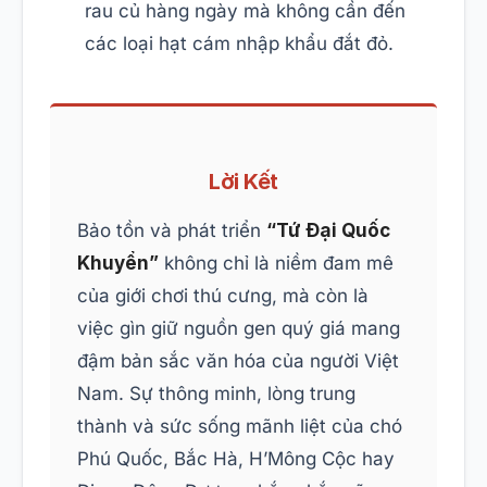
rau củ hàng ngày mà không cần đến
các loại hạt cám nhập khẩu đắt đỏ.
Lời Kết
Bảo tồn và phát triển
“Tứ Đại Quốc
Khuyển”
không chỉ là niềm đam mê
của giới chơi thú cưng, mà còn là
việc gìn giữ nguồn gen quý giá mang
đậm bản sắc văn hóa của người Việt
Nam. Sự thông minh, lòng trung
thành và sức sống mãnh liệt của chó
Phú Quốc, Bắc Hà, H’Mông Cộc hay