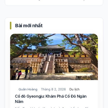
Bài mới nhất
Quân Hoàng
Tháng 8 2, 2026
Du lịch
Cố đô Gyeongju: Khám Phá Cố Đô Ngàn
Năm