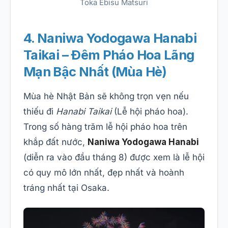
Toka Ebisu Matsuri
4. Naniwa Yodogawa Hanabi
Taikai – Đêm Pháo Hoa Lãng
Mạn Bậc Nhất (Mùa Hè)
Mùa hè Nhật Bản sẽ không trọn vẹn nếu
thiếu đi
Hanabi Taikai
(Lễ hội pháo hoa).
Trong số hàng trăm lễ hội pháo hoa trên
khắp đất nước,
Naniwa Yodogawa Hanabi
(diễn ra vào đầu tháng 8) được xem là lễ hội
có quy mô lớn nhất, đẹp nhất và hoành
tráng nhất tại Osaka.