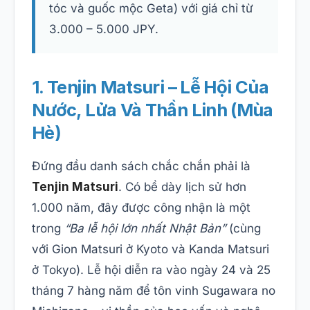
tóc và guốc mộc Geta) với giá chỉ từ
3.000 – 5.000 JPY.
1. Tenjin Matsuri – Lễ Hội Của
Nước, Lửa Và Thần Linh (Mùa
Hè)
Đứng đầu danh sách chắc chắn phải là
Tenjin Matsuri
. Có bề dày lịch sử hơn
1.000 năm, đây được công nhận là một
trong
“Ba lễ hội lớn nhất Nhật Bản”
(cùng
với Gion Matsuri ở Kyoto và Kanda Matsuri
ở Tokyo). Lễ hội diễn ra vào ngày 24 và 25
tháng 7 hàng năm để tôn vinh Sugawara no