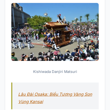
Kishiwada Danjiri Matsuri
Lâu Đài Osaka: Biểu Tượng Vàng Son
Vùng Kansai