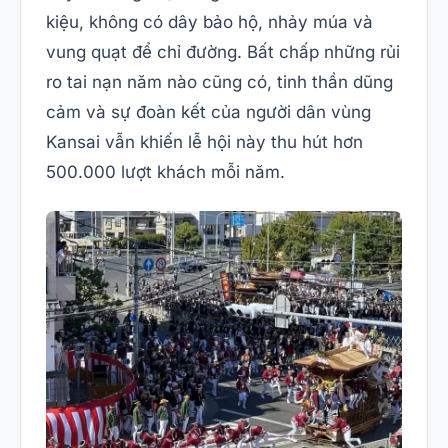
kiệu, không có dây bảo hộ, nhảy múa và
vung quạt để chỉ đường. Bất chấp những rủi
ro tai nạn năm nào cũng có, tinh thần dũng
cảm và sự đoàn kết của người dân vùng
Kansai vẫn khiến lễ hội này thu hút hơn
500.000 lượt khách mỗi năm.