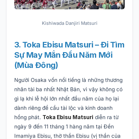
Kishiwada Danjiri Matsuri
3. Toka Ebisu Matsuri – Đi Tìm
Sự May Mắn Đầu Năm Mới
(Mùa Đông)
Người Osaka vốn nổi tiếng là những thương
nhân tài ba nhất Nhật Bản, vì vậy không có
gì lạ khi lễ hội lớn nhất đầu năm của họ lại
dành riêng để cầu tài lộc và kinh doanh
hồng phát.
Toka Ebisu Matsuri
diễn ra từ
ngày 9 đến 11 tháng 1 hàng năm tại Đền
Imamiya Ebisu, thờ thần Ebisu (vị thần của