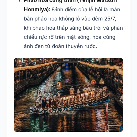
Pháo hoa cúng thần (Tenjin Matsuri
Honmiya):
Đỉnh điểm của lễ hội là màn
bắn pháo hoa khổng lồ vào đêm 25/7,
khi pháo hoa thắp sáng bầu trời và phản
chiếu rực rỡ trên mặt sông, hòa cùng
ánh đèn từ đoàn thuyền rước.