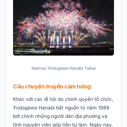
Naniwa Yodogawa Hanabi Taikai
Câu chuyện truyền cảm hứng:
Khác với các lễ hội do chính quyền tổ chức,
Yodogawa Hanabi bắt nguồn từ năm 1989
bởi chính những người dân địa phương và
tình nguyện viên góp tiền tự làm. Ngày nay,