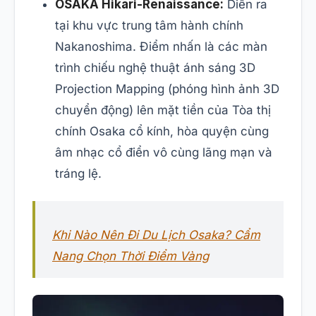
OSAKA Hikari-Renaissance:
Diễn ra
tại khu vực trung tâm hành chính
Nakanoshima. Điểm nhấn là các màn
trình chiếu nghệ thuật ánh sáng 3D
Projection Mapping (phóng hình ảnh 3D
chuyển động) lên mặt tiền của Tòa thị
chính Osaka cổ kính, hòa quyện cùng
âm nhạc cổ điển vô cùng lãng mạn và
tráng lệ.
Khi Nào Nên Đi Du Lịch Osaka? Cẩm
Nang Chọn Thời Điểm Vàng