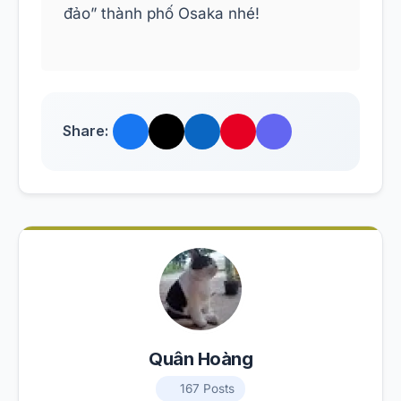
đảo” thành phố Osaka nhé!
Share:
Quân Hoàng
167 Posts