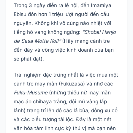
Trong 3 ngày diễn ra lễ hội, đền Imamiya
Ebisu đón hơn 1 triệu lượt người đến cầu
nguyện. Không khí vô cùng náo nhiệt với
tiếng hô vang không ngừng:
“Shobai Hanjo
de Sasa Motte Koi!”
(Hãy mang cành tre
đến đây và công việc kinh doanh của bạn
sẽ phát đạt).
Trải nghiệm đặc trưng nhất là việc mua một
cành tre may mắn (Fukuzasa) và nhờ các
Fuku-Musume
(những thiếu nữ may mắn
mặc áo chihaya trắng, đội mũ vàng lấp
lánh) trang trí lên đó các lá bùa, đồng xu cổ
và các biểu tượng tài lộc. Đây là một nét
văn hóa tâm linh cực kỳ thú vị mà bạn nên