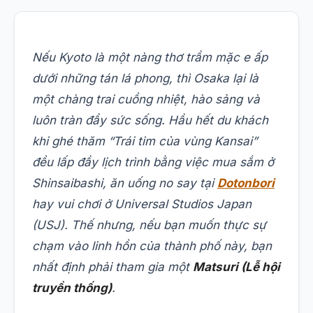
Nếu Kyoto là một nàng thơ trầm mặc e ấp
dưới những tán lá phong, thì Osaka lại là
một chàng trai cuồng nhiệt, hào sảng và
luôn tràn đầy sức sống. Hầu hết du khách
khi ghé thăm “Trái tim của vùng Kansai”
đều lấp đầy lịch trình bằng việc mua sắm ở
Shinsaibashi, ăn uống no say tại
Dotonbori
hay vui chơi ở Universal Studios Japan
(USJ). Thế nhưng, nếu bạn muốn thực sự
chạm vào linh hồn của thành phố này, bạn
nhất định phải tham gia một
Matsuri (Lễ hội
truyền thống)
.