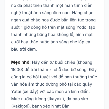
nó đã phát triển thành một màn trình diễn
nghệ thuật ánh sáng đỉnh cao. Hàng chục
ngàn quả pháo hoa được bắn liên tục trong
suốt 1 giờ đồng hồ trên mặt sông Yodo, tạo
thành những bông hoa khổng lồ, hình mặt
cười hay thác nước ánh sáng che lấp cả
bầu trời đêm.
Mẹo nhỏ:
Hãy đến từ buổi chiều (khoảng
15:00) để trải thảm xí chỗ dọc bờ sông. Đây
cũng là cơ hội tuyệt vời để bạn thưởng thức
văn hóa ẩm thực đường phố tại các quầy
Yatai (xe đẩy) với các món ăn kinh điển:
Mực nướng tương (Ikayaki), đá bào siro
(Kakigori), bánh xèo Nhật Bản