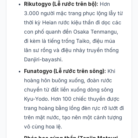
Rikutogyo (Lễ rước trên bộ):
Hơn
3.000 người mặc trang phục lộng lẫy từ
thời kỳ Heian rước kiệu thần đi dọc các
con phố quanh đền Osaka Tenmangu,
đi kèm là tiếng trống Taiko, điệu múa
lân sư rồng và điệu nhảy truyền thống
Danjiri-bayashi.
Funatogyo (Lễ rước trên sông):
Khi
hoàng hôn buông xuống, đoàn rước
chuyển từ đất liền xuống dòng sông
Kyu-Yodo. Hơn 100 chiếc thuyền được
trang hoàng bằng lồng đèn rực rỡ lướt đi
trên mặt nước, tạo nên một cảnh tượng
vô cùng hoa lệ.