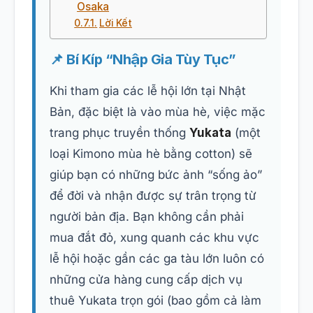
Osaka
Lời Kết
📌 Bí Kíp “Nhập Gia Tùy Tục”
Khi tham gia các lễ hội lớn tại Nhật
Bản, đặc biệt là vào mùa hè, việc mặc
trang phục truyền thống
Yukata
(một
loại Kimono mùa hè bằng cotton) sẽ
giúp bạn có những bức ảnh “sống ảo”
để đời và nhận được sự trân trọng từ
người bản địa. Bạn không cần phải
mua đắt đỏ, xung quanh các khu vực
lễ hội hoặc gần các ga tàu lớn luôn có
những cửa hàng cung cấp dịch vụ
thuê Yukata trọn gói (bao gồm cả làm