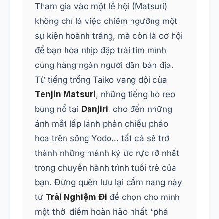
Tham gia vào một lễ hội (Matsuri)
không chỉ là việc chiêm ngưỡng một
sự kiện hoành tráng, mà còn là cơ hội
để bạn hòa nhịp đập trái tim mình
cùng hàng ngàn người dân bản địa.
Từ tiếng trống Taiko vang dội của
Tenjin Matsuri
, những tiếng hò reo
bùng nổ tại
Danjiri
, cho đến những
ánh mắt lấp lánh phản chiếu pháo
hoa trên sông Yodo… tất cả sẽ trở
thành những mảnh ký ức rực rỡ nhất
trong chuyến hành trình tuổi trẻ của
bạn. Đừng quên lưu lại cẩm nang này
từ
Trải Nghiệm Đi
để chọn cho mình
một thời điểm hoàn hảo nhất “phá