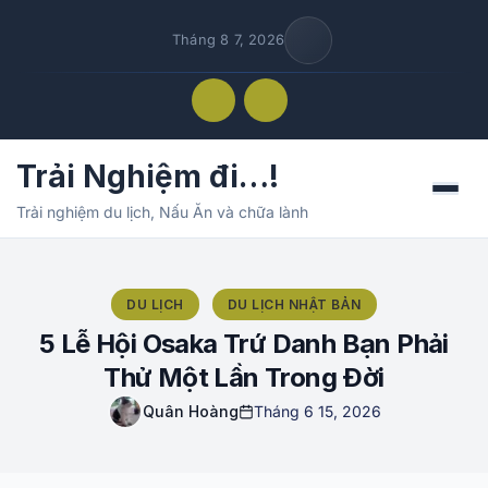
Tháng 8 7, 2026
Trải Nghiệm đi…!
Menu
Trải nghiệm du lịch, Nấu Ăn và chữa lành
DU LỊCH
DU LỊCH NHẬT BẢN
5 Lễ Hội Osaka Trứ Danh Bạn Phải
Thử Một Lần Trong Đời
Quân Hoàng
Tháng 6 15, 2026