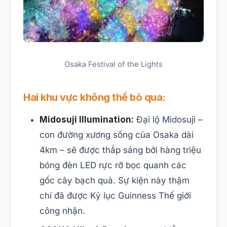
Osaka Festival of the Lights
Hai khu vực không thể bỏ qua:
Midosuji Illumination:
Đại lộ Midosuji –
con đường xương sống của Osaka dài
4km – sẽ được thắp sáng bởi hàng triệu
bóng đèn LED rực rỡ bọc quanh các
gốc cây bạch quả. Sự kiện này thậm
chí đã được Kỷ lục Guinness Thế giới
công nhận.