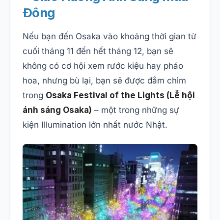
Đông
Nếu bạn đến Osaka vào khoảng thời gian từ
cuối tháng 11 đến hết tháng 12, bạn sẽ
không có cơ hội xem rước kiệu hay pháo
hoa, nhưng bù lại, bạn sẽ được đắm chìm
trong
Osaka Festival of the Lights (Lễ hội
ánh sáng Osaka)
– một trong những sự
kiện Illumination lớn nhất nước Nhật.