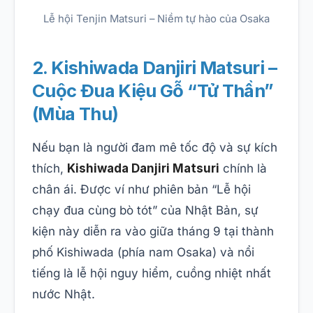
Lễ hội Tenjin Matsuri – Niềm tự hào của Osaka
2. Kishiwada Danjiri Matsuri –
Cuộc Đua Kiệu Gỗ “Tử Thần”
(Mùa Thu)
Nếu bạn là người đam mê tốc độ và sự kích
thích,
Kishiwada Danjiri Matsuri
chính là
chân ái. Được ví như phiên bản “Lễ hội
chạy đua cùng bò tót” của Nhật Bản, sự
kiện này diễn ra vào giữa tháng 9 tại thành
phố Kishiwada (phía nam Osaka) và nổi
tiếng là lễ hội nguy hiểm, cuồng nhiệt nhất
nước Nhật.