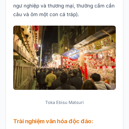
ngư nghiệp và thương mại, thường cầm cần
câu và ôm một con cá tráp).
Toka Ebisu Matsuri
Trải nghiệm văn hóa độc đáo: