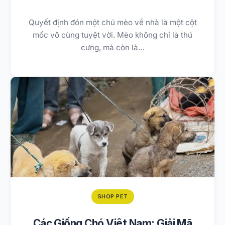
Quyết định đón một chú mèo về nhà là một cột
mốc vô cùng tuyệt vời. Mèo không chỉ là thú
cưng, mà còn là…
SHOP PET
Các Giống Chó Việt Nam: Giải Mã