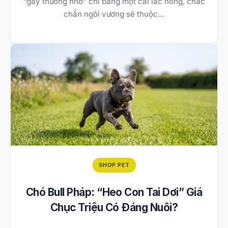
“gây thương nhớ” chỉ bằng một cái lắc hông, chắc
chắn ngôi vương sẽ thuộc…
SHOP PET
Chó Bull Pháp: “Heo Con Tai Dơi” Giá
Chục Triệu Có Đáng Nuôi?