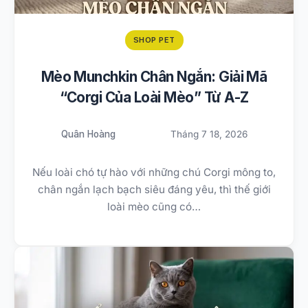
SHOP PET
Mèo Munchkin Chân Ngắn: Giải Mã
“Corgi Của Loài Mèo” Từ A-Z
Quân Hoàng
Tháng 7 18, 2026
Nếu loài chó tự hào với những chú Corgi mông to,
chân ngắn lạch bạch siêu đáng yêu, thì thế giới
loài mèo cũng có…