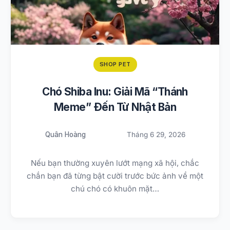
SHOP PET
Chó Shiba Inu: Giải Mã “Thánh
Meme” Đến Từ Nhật Bản
Quân Hoàng
Tháng 6 29, 2026
Nếu bạn thường xuyên lướt mạng xã hội, chắc
chắn bạn đã từng bật cười trước bức ảnh về một
chú chó có khuôn mặt…