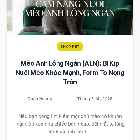
SHOP PET
Mèo Anh Lông Ngắn (ALN): Bí Kíp
Nuôi Mèo Khỏe Mạnh, Form To Nọng
Tròn
Quân Hoàng
Tháng 7 14, 2026
Nếu bạn đang tìm kiếm một chú mèo có khuôn
mặt tròn xoe như chiếc bánh bao, đôi mắt to lóng
lánh và tính cách…