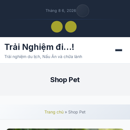
Tháng 8 6, 2026
Trải Nghiệm đi…!
Menu
Trải nghiệm du lịch, Nấu Ăn và chữa lành
Shop Pet
Trang chủ
»
Shop Pet