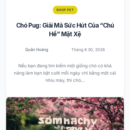
SHOP PET
Chó Pug: Giải Mã Sức Hút Của “Chú
Hề” Mặt Xệ
Quân Hoàng
Tháng 6 30, 2026
Nếu bạn đang tìm kiếm một giống chó có khả
năng làm bạn bật cười mỗi ngày chỉ bằng một cái
nhíu mày, thì chó…