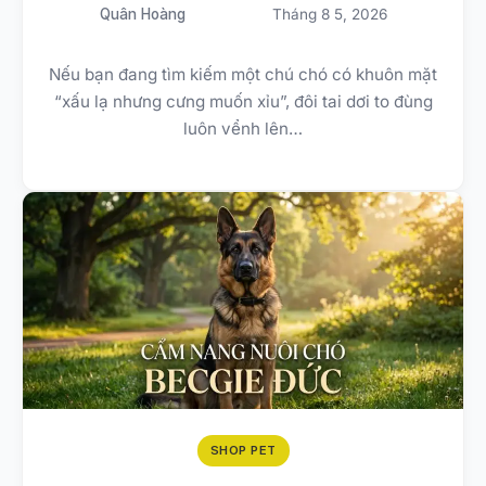
Quân Hoàng
Tháng 8 5, 2026
Nếu bạn đang tìm kiếm một chú chó có khuôn mặt
“xấu lạ nhưng cưng muốn xỉu”, đôi tai dơi to đùng
luôn vểnh lên…
SHOP PET